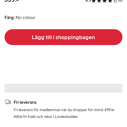
4.3
(6)
Färg:
No colour
Lägg till i shoppingbagen
Fri leverans
Fri leverans för medlemmar när du shoppar för minst 499 kr.
Alltid fri frakt och retur i Lindexbutiker.