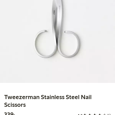
Tweezerman Stainless Steel Nail
Scissors
339,00 kr
339:-