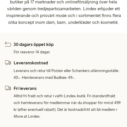
butiker på 17 marknader och onlineförsäljning över hela
världen genom tredjepartssamarbeten. Lindex erbjuder ett
inspirerande och prisvärt mode och i sortimentet finns flera
olika koncept inom dam, barn, underkläder och kosmetik.
30 dagars öppet köp
För reavaror 14 dagar.
Leveranskostnad
Leverans och retur till Posten eller Schenkers utlämningsställe:
40:-. Hemleverans med Budbee: 49:-.
Fri leverans
Alltid fri frakt och retur i valfri Lindex-butik. Fri standardfrakt
och hemleverans för medlemmar när du shoppar för minst 499
kr (efter eventuell rabatt). Det är kostnadsfritt att bli medlem i
More at Lindex.