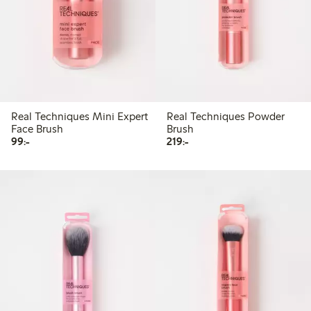
Real Techniques Mini Expert
Real Techniques Powder
Face Brush
Brush
99,00 kr
219,00 kr
99:-
219:-