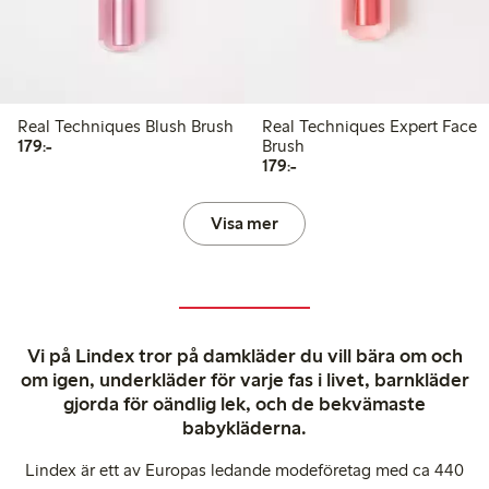
Real Techniques Blush Brush
Real Techniques Expert Face
179,00 kr
179:-
Brush
179,00 kr
179:-
Visa mer
Vi på Lindex tror på damkläder du vill bära om och
om igen, underkläder för varje fas i livet, barnkläder
gjorda för oändlig lek, och de bekvämaste
babykläderna.
Lindex är ett av Europas ledande modeföretag med ca 440