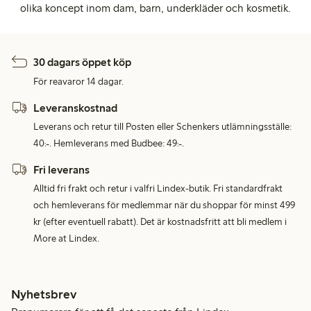
olika koncept inom dam, barn, underkläder och kosmetik.
30 dagars öppet köp
För reavaror 14 dagar.
Leveranskostnad
Leverans och retur till Posten eller Schenkers utlämningsställe:
40:-. Hemleverans med Budbee: 49:-.
Fri leverans
Alltid fri frakt och retur i valfri Lindex-butik. Fri standardfrakt
och hemleverans för medlemmar när du shoppar för minst 499
kr (efter eventuell rabatt). Det är kostnadsfritt att bli medlem i
More at Lindex.
Nyhetsbrev