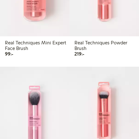
Real Techniques Mini Expert
Real Techniques Powder
Face Brush
Brush
99,00 kr
219,00 kr
99:-
219:-