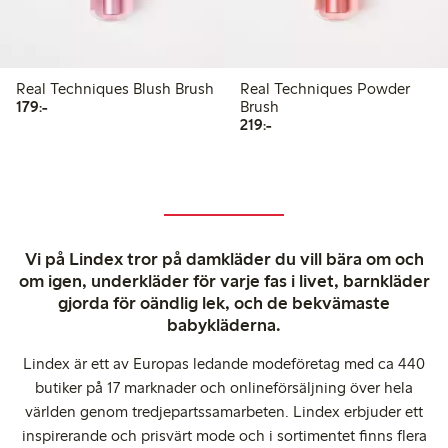
Real Techniques Blush Brush
Real Techniques Powder
179,00 kr
179:-
Brush
219,00 kr
219:-
Vi på Lindex tror på damkläder du vill bära om och
om igen, underkläder för varje fas i livet, barnkläder
gjorda för oändlig lek, och de bekvämaste
babykläderna.
Lindex är ett av Europas ledande modeföretag med ca 440
butiker på 17 marknader och onlineförsäljning över hela
världen genom tredjepartssamarbeten. Lindex erbjuder ett
inspirerande och prisvärt mode och i sortimentet finns flera