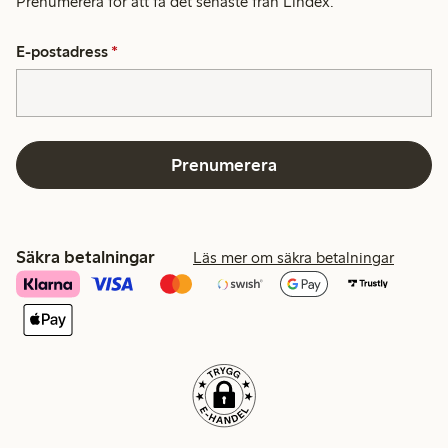
Prenumerera för att få det senaste från Lindex.
E-postadress
*
Prenumerera
Säkra betalningar
Läs mer om säkra betalningar