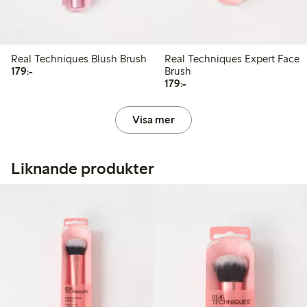
Real Techniques Blush Brush
Real Techniques Expert Face
179,00 kr
179:-
Brush
179,00 kr
179:-
Visa mer
Liknande produkter