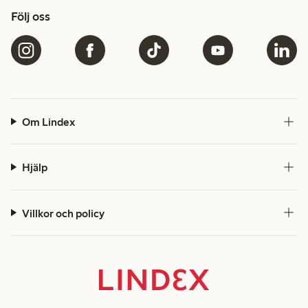
Följ oss
Om Lindex
Hjälp
Villkor och policy