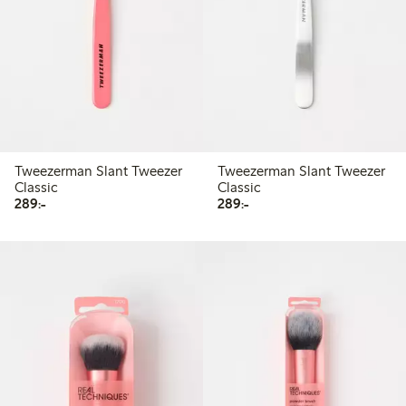
Tweezerman Slant Tweezer
Tweezerman Slant Tweezer
Classic
Classic
289,00 kr
289,00 kr
289:-
289:-