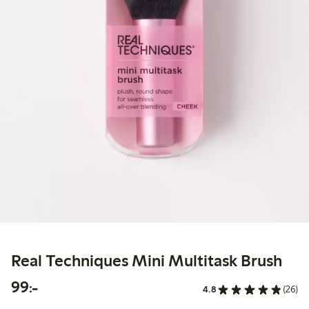
Real Techniques Mini Multitask Brush
99,00 kr
99:-
4.8
(26)