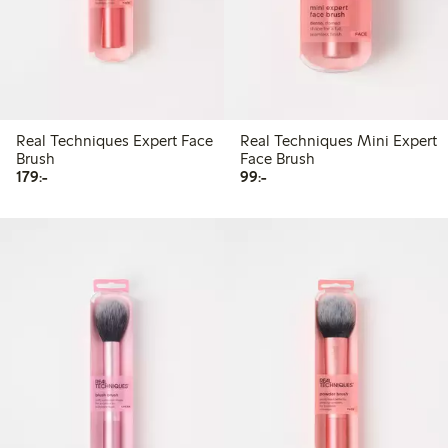
Real Techniques Expert Face
Real Techniques Mini Expert
Brush
Face Brush
179,00 kr
99,00 kr
179:-
99:-