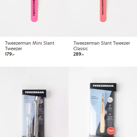
Tweezerman Mini Slant
Tweezerman Slant Tweezer
Tweezer
Classic
179,00 kr
289,00 kr
179:-
289:-