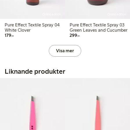
Online edition
Online edition
Pure Effect Textile Spray 04
Pure Effect Textile Spray 03
White Clover
Green Leaves and Cucumber
179,00 kr
299,00 kr
179:-
299:-
Visa mer
Liknande produkter