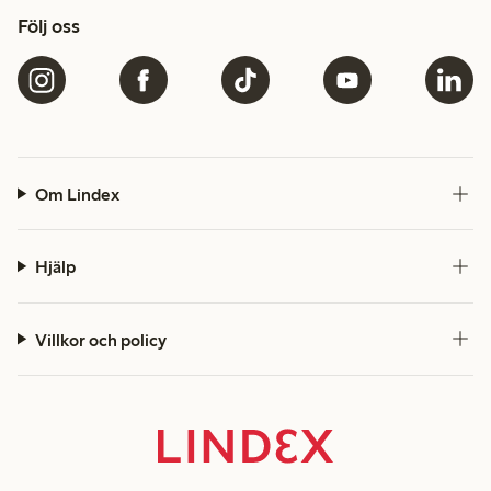
Följ oss
Om Lindex
Hjälp
Villkor och policy