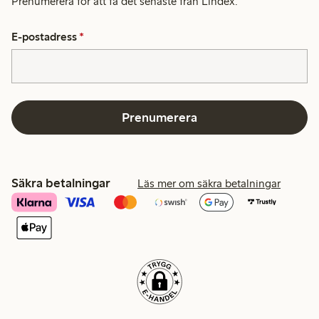
Prenumerera för att få det senaste från Lindex.
E-postadress
*
Prenumerera
Säkra betalningar
Läs mer om säkra betalningar