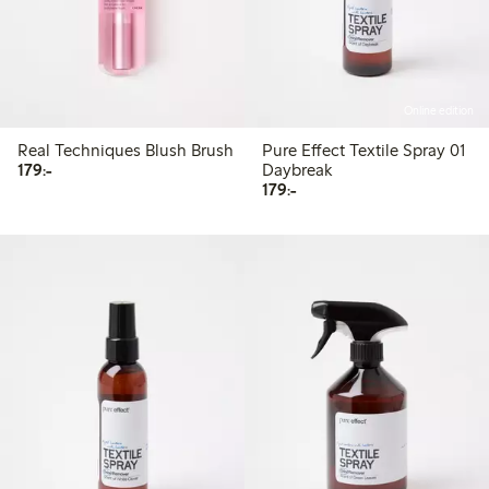
Online edition
Real Techniques Blush Brush
Pure Effect Textile Spray 01
179,00 kr
179:-
Daybreak
179,00 kr
179:-