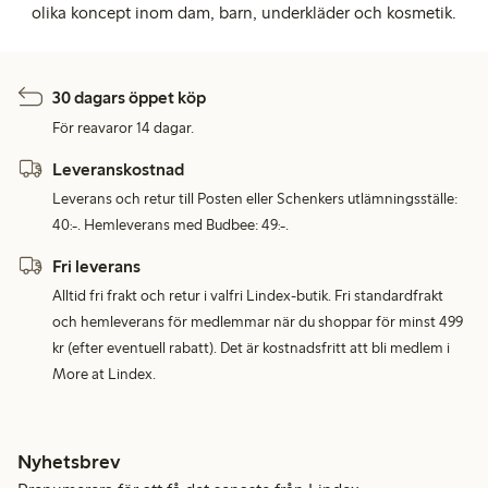
olika koncept inom dam, barn, underkläder och kosmetik.
30 dagars öppet köp
För reavaror 14 dagar.
Leveranskostnad
Leverans och retur till Posten eller Schenkers utlämningsställe:
40:-. Hemleverans med Budbee: 49:-.
Fri leverans
Alltid fri frakt och retur i valfri Lindex-butik. Fri standardfrakt
och hemleverans för medlemmar när du shoppar för minst 499
kr (efter eventuell rabatt). Det är kostnadsfritt att bli medlem i
More at Lindex.
Nyhetsbrev