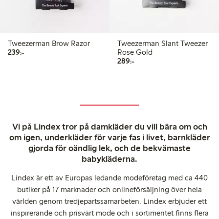
Tweezerman Brow Razor
Tweezerman Slant Tweezer
239,00 kr
239:-
Rose Gold
289,00 kr
289:-
Vi på Lindex tror på damkläder du vill bära om och
om igen, underkläder för varje fas i livet, barnkläder
gjorda för oändlig lek, och de bekvämaste
babykläderna.
Lindex är ett av Europas ledande modeföretag med ca 440
butiker på 17 marknader och onlineförsäljning över hela
världen genom tredjepartssamarbeten. Lindex erbjuder ett
inspirerande och prisvärt mode och i sortimentet finns flera