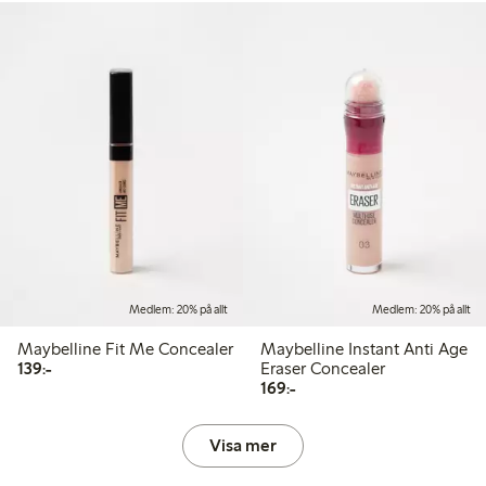
Medlem: 20% på allt
Medlem: 20% på allt
Maybelline Fit Me Concealer
Maybelline Instant Anti Age
139,00 kr
139:-
Eraser Concealer
169,00 kr
169:-
Visa mer