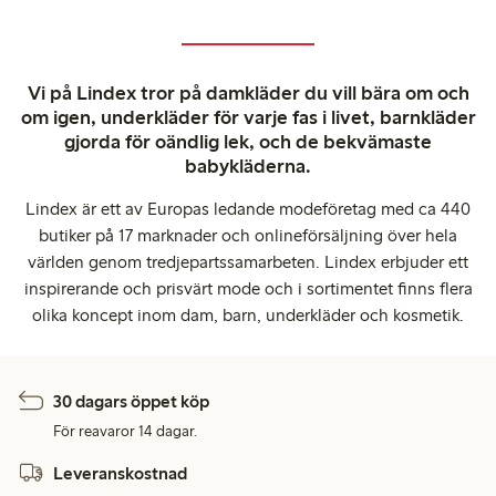
Vi på Lindex tror på damkläder du vill bära om och
om igen, underkläder för varje fas i livet, barnkläder
gjorda för oändlig lek, och de bekvämaste
babykläderna.
Lindex är ett av Europas ledande modeföretag med ca 440
butiker på 17 marknader och onlineförsäljning över hela
världen genom tredjepartssamarbeten. Lindex erbjuder ett
inspirerande och prisvärt mode och i sortimentet finns flera
olika koncept inom dam, barn, underkläder och kosmetik.
30 dagars öppet köp
För reavaror 14 dagar.
Leveranskostnad