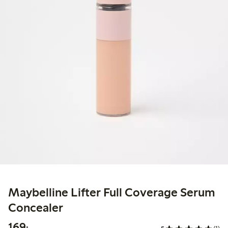
Maybelline Lifter Full Coverage Serum
Concealer
169,00 kr
169:-