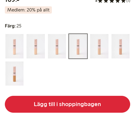
5
(1)
Medlem: 20% på allt
Färg:
25
Lägg till i shoppingbagen