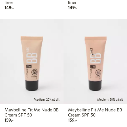
liner
liner
149,00 kr
149,00 kr
149:-
149:-
Medlem: 20% på allt
Medlem: 20% på allt
Maybelline Fit Me Nude BB
Maybelline Fit Me Nude BB
Cream SPF 50
Cream SPF 50
159,00 kr
159,00 kr
159:-
159:-