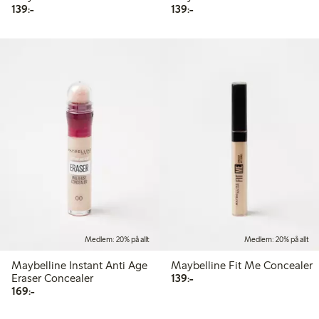
139,00 kr
139,00 kr
139:-
139:-
Medlem: 20% på allt
Medlem: 20% på allt
Maybelline Instant Anti Age
Maybelline Fit Me Concealer
139,00 kr
Eraser Concealer
139:-
169,00 kr
169:-