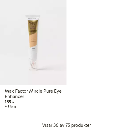
Max Factor Mircle Pure Eye
Enhancer
159,00 kr
159:-
+ 1 färg
Visar 36 av 75 produkter