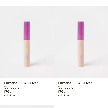
Lumene CC All-Over
Lumene CC All-Over
Concealer
Concealer
179,00 kr
179,00 kr
179:-
179:-
+ 5 färger
+ 5 färger