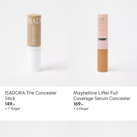
ISADORA The Concealer
Maybelline Lifter Full
Stick
Coverage Serum Concealer
149,00 kr
169,00 kr
149:-
169:-
+ 7 färger
+ 6 färger