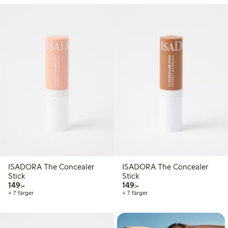
ISADORA The Concealer
ISADORA The Concealer
Stick
Stick
149,00 kr
149,00 kr
149:-
149:-
+ 7 färger
+ 7 färger