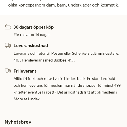
olika koncept inom dam, barn, underkläder och kosmetik.
30 dagars öppet köp
För reavaror 14 dagar.
Leveranskostnad
Leverans och retur till Posten eller Schenkers utlämningsställe:
40:-. Hemleverans med Budbee: 49:-.
Fri leverans
Alltid fri frakt och retur i valfri Lindex-butik. Fri standardfrakt
och hemleverans för medlemmar när du shoppar för minst 499
kr (efter eventuell rabatt). Det är kostnadsfritt att bli medlem i
More at Lindex.
Nyhetsbrev