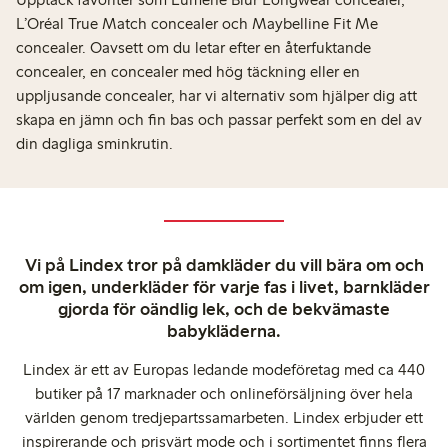
L’Oréal True Match concealer och Maybelline Fit Me
concealer. Oavsett om du letar efter en återfuktande
concealer, en concealer med hög täckning eller en
uppljusande concealer, har vi alternativ som hjälper dig att
skapa en jämn och fin bas och passar perfekt som en del av
din dagliga sminkrutin.
Vi på Lindex tror på damkläder du vill bära om och
om igen, underkläder för varje fas i livet, barnkläder
gjorda för oändlig lek, och de bekvämaste
babykläderna.
Lindex är ett av Europas ledande modeföretag med ca 440
butiker på 17 marknader och onlineförsäljning över hela
världen genom tredjepartssamarbeten. Lindex erbjuder ett
inspirerande och prisvärt mode och i sortimentet finns flera