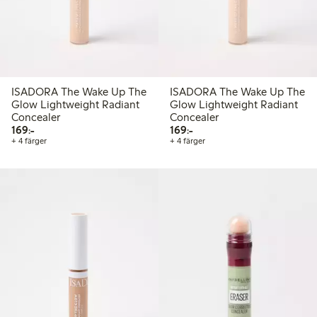
ISADORA The Wake Up The
ISADORA The Wake Up The
Glow Lightweight Radiant
Glow Lightweight Radiant
Concealer
Concealer
169,00 kr
169,00 kr
169:-
169:-
+ 4 färger
+ 4 färger