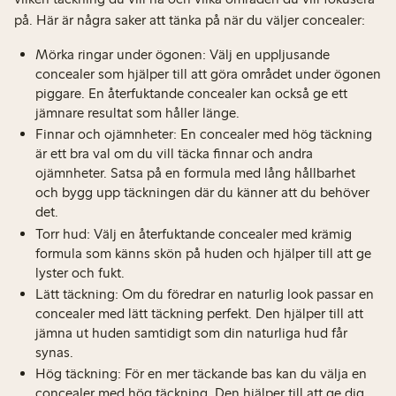
på. Här är några saker att tänka på när du väljer concealer:
Mörka ringar under ögonen: Välj en uppljusande
concealer som hjälper till att göra området under ögonen
piggare. En återfuktande concealer kan också ge ett
jämnare resultat som håller länge.
Finnar och ojämnheter: En concealer med hög täckning
är ett bra val om du vill täcka finnar och andra
ojämnheter. Satsa på en formula med lång hållbarhet
och bygg upp täckningen där du känner att du behöver
det.
Torr hud: Välj en återfuktande concealer med krämig
formula som känns skön på huden och hjälper till att ge
lyster och fukt.
Lätt täckning: Om du föredrar en naturlig look passar en
concealer med lätt täckning perfekt. Den hjälper till att
jämna ut huden samtidigt som din naturliga hud får
synas.
Hög täckning: För en mer täckande bas kan du välja en
concealer med hög täckning. Den hjälper till att ge dig