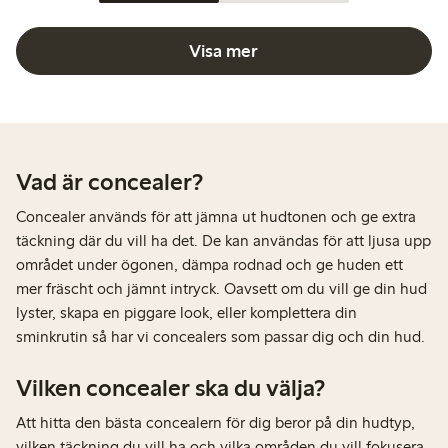
Visa mer
Vad är concealer?
Concealer används för att jämna ut hudtonen och ge extra
täckning där du vill ha det. De kan användas för att ljusa upp
området under ögonen, dämpa rodnad och ge huden ett
mer fräscht och jämnt intryck. Oavsett om du vill ge din hud
lyster, skapa en piggare look, eller komplettera din
sminkrutin så har vi concealers som passar dig och din hud.
Vilken concealer ska du välja?
Att hitta den bästa concealern för dig beror på din hudtyp,
vilken täckning du vill ha och vilka områden du vill fokusera