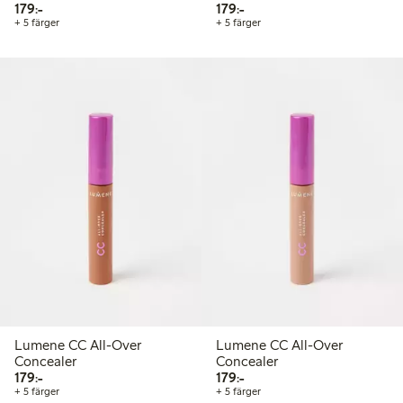
179,00 kr
179,00 kr
179:-
179:-
+ 5 färger
+ 5 färger
Lumene CC All-Over
Lumene CC All-Over
Concealer
Concealer
179,00 kr
179,00 kr
179:-
179:-
+ 5 färger
+ 5 färger