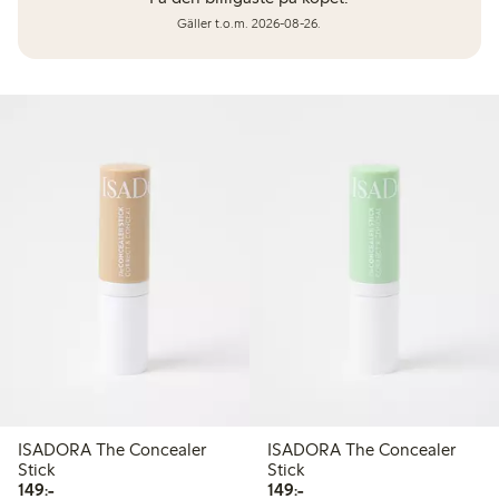
Gäller t.o.m. 2026-08-26.
ISADORA The Concealer
ISADORA The Concealer
Stick
Stick
149,00 kr
149,00 kr
149:-
149:-