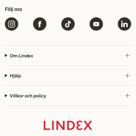
Följ oss
Om Lindex
Hjälp
Villkor och policy