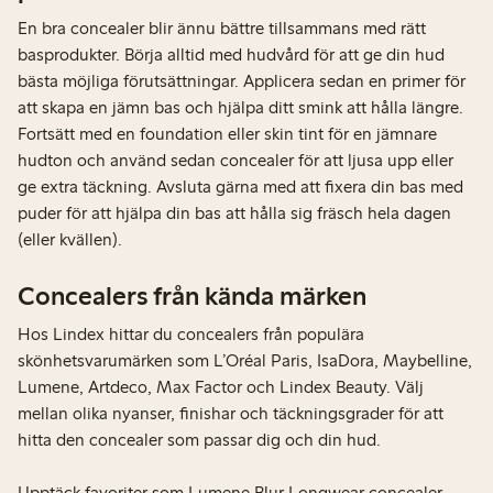
En bra concealer blir ännu bättre tillsammans med rätt
basprodukter. Börja alltid med hudvård för att ge din hud
bästa möjliga förutsättningar. Applicera sedan en primer för
att skapa en jämn bas och hjälpa ditt smink att hålla längre.
Fortsätt med en foundation eller skin tint för en jämnare
hudton och använd sedan concealer för att ljusa upp eller
ge extra täckning. Avsluta gärna med att fixera din bas med
puder för att hjälpa din bas att hålla sig fräsch hela dagen
(eller kvällen).
Concealers från kända märken
Hos Lindex hittar du concealers från populära
skönhetsvarumärken som L’Oréal Paris, IsaDora, Maybelline,
Lumene, Artdeco, Max Factor och Lindex Beauty. Välj
mellan olika nyanser, finishar och täckningsgrader för att
hitta den concealer som passar dig och din hud.
Upptäck favoriter som Lumene Blur Longwear concealer,