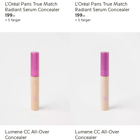
L'Oréal Paris True Match
L'Oréal Paris True Match
Radiant Serum Concealer
Radiant Serum Concealer
199,00 kr
199,00 kr
199:-
199:-
+ 5 färger
+ 5 färger
Lumene CC All-Over
Lumene CC All-Over
Concealer
Concealer