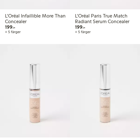
L'Oréal Infaillible More Than
L'Oréal Paris True Match
Concealer
Radiant Serum Concealer
199,00 kr
199,00 kr
199:-
199:-
+ 5 färger
+ 5 färger