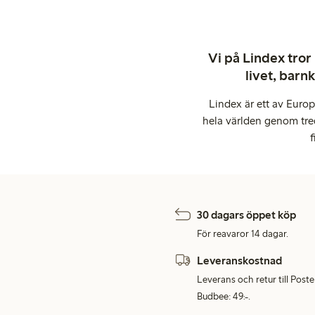
Vi på Lindex tror
livet, barn
Lindex är ett av Euro
hela världen genom tre
f
30 dagars öppet köp
För reavaror 14 dagar.
Leveranskostnad
Leverans och retur till Post
Budbee: 49:-.