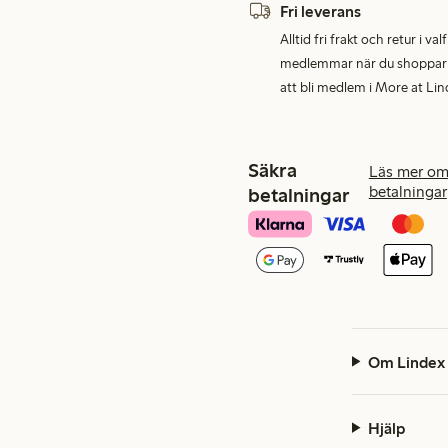
Fri leverans
Alltid fri frakt och retur i v
medlemmar när du shoppar för
att bli medlem i More at Lin
Säkra
Läs mer om
betalningar
betalningar
Om Lindex
Hjälp