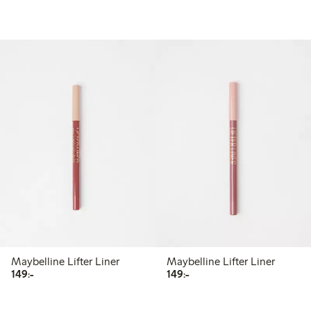
Maybelline Lifter Liner
Maybelline Lifter Liner
149,00 kr
149,00 kr
149:-
149:-