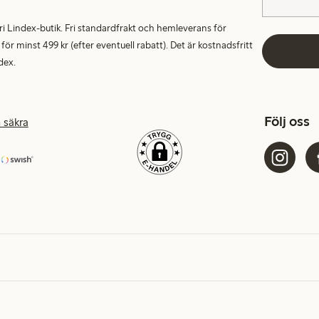
alfri Lindex-butik. Fri standardfrakt och hemleverans för
 minst 499 kr (efter eventuell rabatt). Det är kostnadsfritt
dex.
Följ oss
 säkra