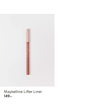
Maybelline Lifter Liner
149,00 kr
149:-