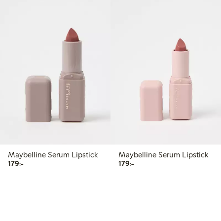
Maybelline Serum Lipstick
Maybelline Serum Lipstick
179,00 kr
179,00 kr
179:-
179:-