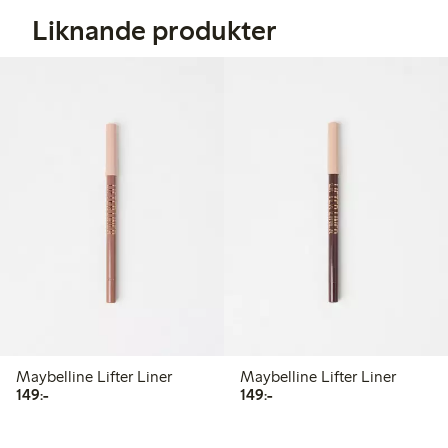
Liknande produkter
Maybelline Lifter Liner
Maybelline Lifter Liner
149,00 kr
149,00 kr
149:-
149:-