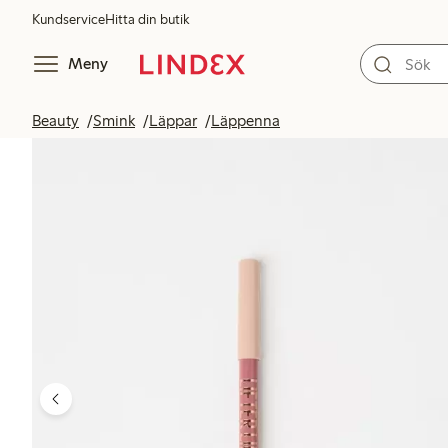
Kundservice
Hitta din butik
Meny
Beauty
Smink
Läppar
Läppenna