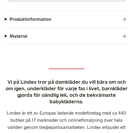
Produktinformation
Material
Vi på Lindex tror på damkläder du vill bära om och
om igen, underkläder för varje fas i livet, barnkläder
gjorda för oändlig lek, och de bekvämaste
babykläderna.
Lindex är ett av Europas ledande modeföretag med ca 440
butiker på 17 marknader och onlineförsäljning över hela
världen genom tredjepartssamarbeten. Lindex erbjuder ett