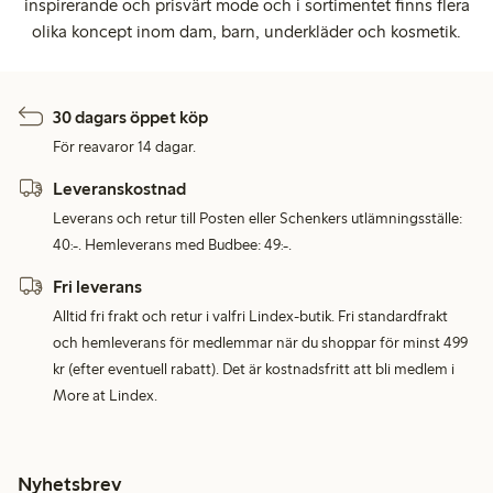
inspirerande och prisvärt mode och i sortimentet finns flera
olika koncept inom dam, barn, underkläder och kosmetik.
30 dagars öppet köp
För reavaror 14 dagar.
Leveranskostnad
Leverans och retur till Posten eller Schenkers utlämningsställe:
40:-. Hemleverans med Budbee: 49:-.
Fri leverans
Alltid fri frakt och retur i valfri Lindex-butik. Fri standardfrakt
och hemleverans för medlemmar när du shoppar för minst 499
kr (efter eventuell rabatt). Det är kostnadsfritt att bli medlem i
More at Lindex.
Nyhetsbrev