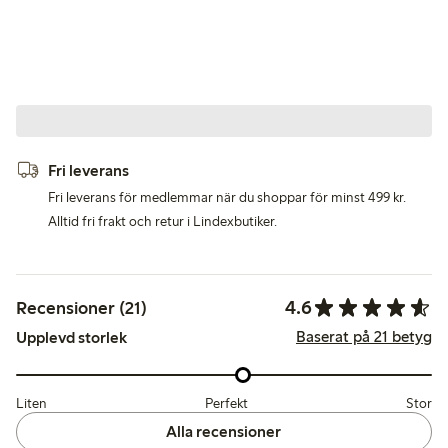
Fri leverans
Fri leverans för medlemmar när du shoppar för minst 499 kr.
Alltid fri frakt och retur i Lindexbutiker.
4.6
Recensioner (21)
Baserat på 21 betyg
Upplevd storlek
Liten
Perfekt
Stor
Alla recensioner