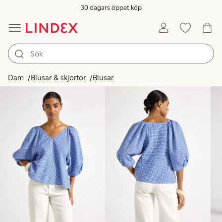
30 dagars öppet köp
Produkter i bild
Dam
Blusar & skjortor
Blusar