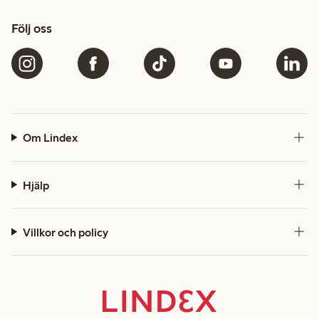
Följ oss
Om Lindex
Hjälp
Villkor och policy