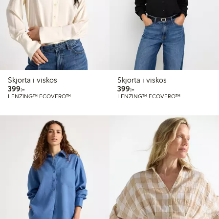
Skjorta i viskos
Skjorta i viskos
399,00 kr
399,00 kr
399:-
399:-
LENZING™ ECOVERO™
LENZING™ ECOVERO™