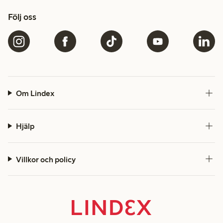
Följ oss
Om Lindex
Hjälp
Villkor och policy