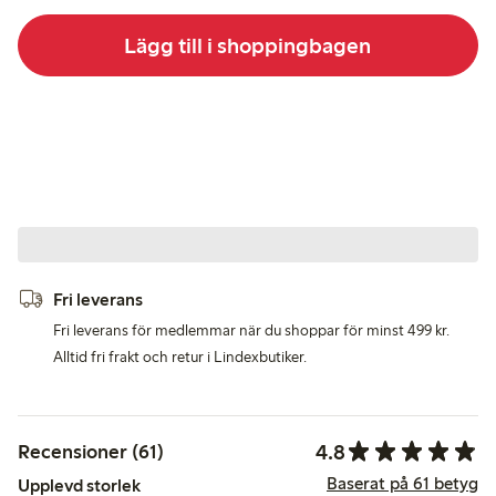
Lägg till i shoppingbagen
Fri leverans
Fri leverans för medlemmar när du shoppar för minst 499 kr.
Alltid fri frakt och retur i Lindexbutiker.
4.8
Recensioner (61)
Baserat på 61 betyg
Upplevd storlek