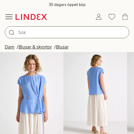
30 dagars öppet köp
Produkter i bild
Dam
Blusar & skjortor
Blusar