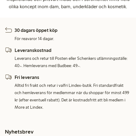
olika koncept inom dam, barn, underkläder och kosmetik.
30 dagars öppet köp
För reavaror 14 dagar.
Leveranskostnad
Leverans och retur till Posten eller Schenkers utlämningsställe:
40:-. Hemleverans med Budbee: 49:-.
Fri leverans
Alltid fri frakt och retur i valfri Lindex-butik. Fri standardfrakt
och hemleverans för medlemmar när du shoppar för minst 499
kr (efter eventuell rabatt). Det är kostnadsfritt att bli medlem i
More at Lindex.
Nyhetsbrev