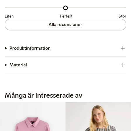
Liten
Perfekt
Stor
Alla recensioner
Produktinformation
Material
Många är intresserade av