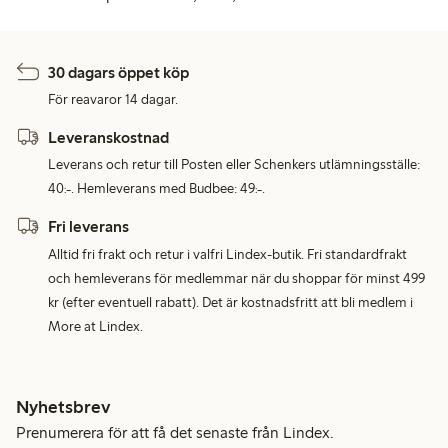
30 dagars öppet köp
För reavaror 14 dagar.
Leveranskostnad
Leverans och retur till Posten eller Schenkers utlämningsställe:
40:-. Hemleverans med Budbee: 49:-.
Fri leverans
Alltid fri frakt och retur i valfri Lindex-butik. Fri standardfrakt
och hemleverans för medlemmar när du shoppar för minst 499
kr (efter eventuell rabatt). Det är kostnadsfritt att bli medlem i
More at Lindex.
Nyhetsbrev
Prenumerera för att få det senaste från Lindex.