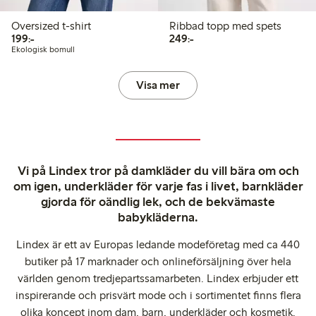
Oversized t-shirt
Ribbad topp med spets
199,00 kr
249,00 kr
199:-
249:-
Ekologisk bomull
Visa mer
Vi på Lindex tror på damkläder du vill bära om och
om igen, underkläder för varje fas i livet, barnkläder
gjorda för oändlig lek, och de bekvämaste
babykläderna.
Lindex är ett av Europas ledande modeföretag med ca 440
butiker på 17 marknader och onlineförsäljning över hela
världen genom tredjepartssamarbeten. Lindex erbjuder ett
inspirerande och prisvärt mode och i sortimentet finns flera
olika koncept inom dam, barn, underkläder och kosmetik.