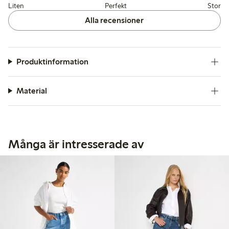
Liten
Perfekt
Stor
Alla recensioner
Produktinformation
Material
Många är intresserade av