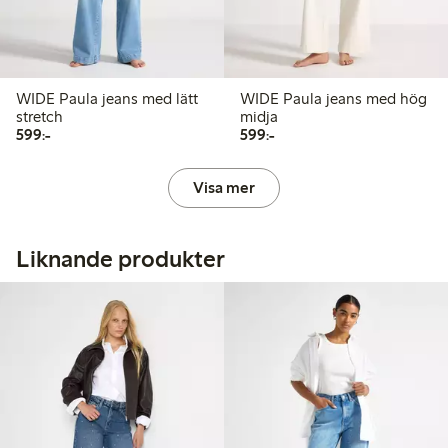
WIDE Paula jeans med lätt
WIDE Paula jeans med hög
stretch
midja
599,00 kr
599,00 kr
599:-
599:-
Visa mer
Liknande produkter