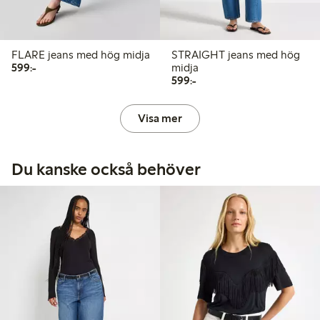
FLARE jeans med hög midja
STRAIGHT jeans med hög
599,00 kr
599:-
midja
599,00 kr
599:-
Visa mer
Du kanske också behöver