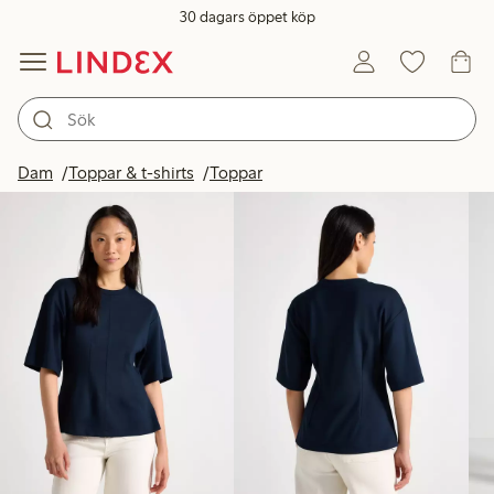
30 dagars öppet köp
Produkter i bild
Dam
Toppar & t-shirts
Toppar