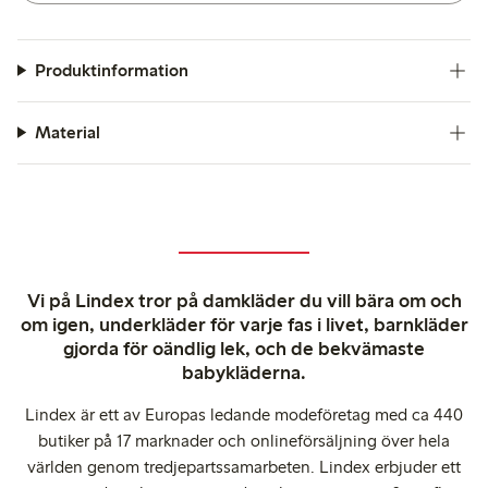
Produktinformation
Material
Vi på Lindex tror på damkläder du vill bära om och
om igen, underkläder för varje fas i livet, barnkläder
gjorda för oändlig lek, och de bekvämaste
babykläderna.
Lindex är ett av Europas ledande modeföretag med ca 440
butiker på 17 marknader och onlineförsäljning över hela
världen genom tredjepartssamarbeten. Lindex erbjuder ett