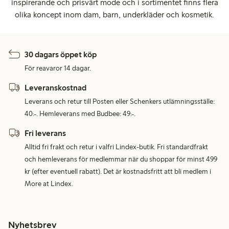
inspirerande och prisvärt mode och i sortimentet finns flera
olika koncept inom dam, barn, underkläder och kosmetik.
30 dagars öppet köp
För reavaror 14 dagar.
Leveranskostnad
Leverans och retur till Posten eller Schenkers utlämningsställe:
40:-. Hemleverans med Budbee: 49:-.
Fri leverans
Alltid fri frakt och retur i valfri Lindex-butik. Fri standardfrakt
och hemleverans för medlemmar när du shoppar för minst 499
kr (efter eventuell rabatt). Det är kostnadsfritt att bli medlem i
More at Lindex.
Nyhetsbrev