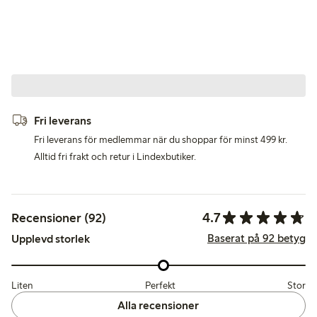
Fri leverans
Fri leverans för medlemmar när du shoppar för minst 499 kr.
Alltid fri frakt och retur i Lindexbutiker.
4.7
Recensioner (92)
Baserat på 92 betyg
Upplevd storlek
Liten
Perfekt
Stor
Alla recensioner