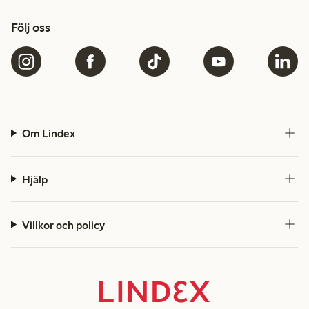
Följ oss
Om Lindex
Hjälp
Villkor och policy