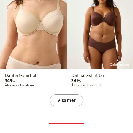
Online edition
Dahlia t-shirt bh
Dahlia t-shirt bh
349,00 kr
349,00 kr
349:-
349:-
Återvunnet material
Återvunnet material
Visa mer