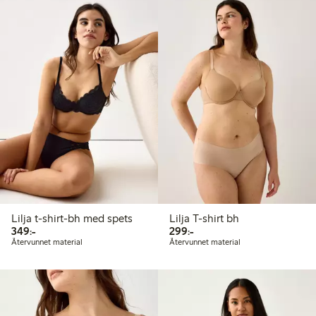
Lilja t-shirt-bh med spets
Lilja T-shirt bh
349,00 kr
299,00 kr
349:-
299:-
Återvunnet material
Återvunnet material