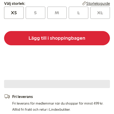
Välj storlek:
Storleksguide
Välj storlek:
XS
S
M
L
XL
Lägg till i shoppingbagen
Fri leverans
Fri leverans för medlemmar när du shoppar för minst 499 kr.
Alltid fri frakt och retur i Lindexbutiker.