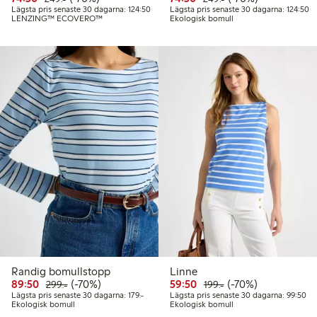
Lägsta pris senaste 30 dagarna: 124,50 kr
Lä
Lägsta pris senaste 30 dagarna: 124:50
Lägsta pris senaste 30 dagarna: 124:50
LENZING™ ECOVERO™
Ekologisk bomull
Randig bomullstopp
Linne
Rabatterat pris: 89,50 kr
Ordinarie pris: 299,00 kr
70% rabatt
Rabatterat pris: 59,50 kr
Ordinarie pris: 199,
70% rabatt
89:50
(-70%)
59:50
(-70%)
299:-
199:-
Lägsta pris senaste 30 dagarna: 179,00 kr
Läg
Lägsta pris senaste 30 dagarna: 179:-
Lägsta pris senaste 30 dagarna: 99:50
Ekologisk bomull
Ekologisk bomull