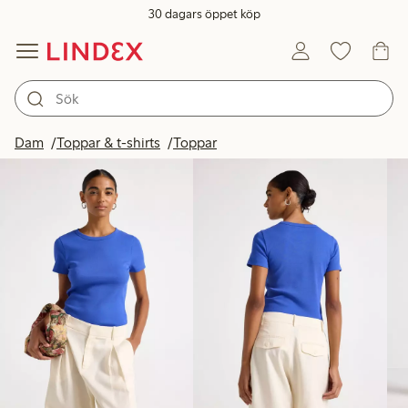
30 dagars öppet köp
Produkter i bild
Dam
Toppar & t-shirts
Toppar