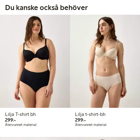
Du kanske också behöver
Lilja T-shirt bh
Lilja t-shirt-bh
299,00 kr
299,00 kr
299:-
299:-
Återvunnet material
Återvunnet material