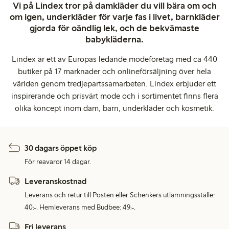
Vi på Lindex tror på damkläder du vill bära om och
om igen, underkläder för varje fas i livet, barnkläder
gjorda för oändlig lek, och de bekvämaste
babykläderna.
Lindex är ett av Europas ledande modeföretag med ca 440
butiker på 17 marknader och onlineförsäljning över hela
världen genom tredjepartssamarbeten. Lindex erbjuder ett
inspirerande och prisvärt mode och i sortimentet finns flera
olika koncept inom dam, barn, underkläder och kosmetik.
30 dagars öppet köp
För reavaror 14 dagar.
Leveranskostnad
Leverans och retur till Posten eller Schenkers utlämningsställe:
40:-. Hemleverans med Budbee: 49:-.
Fri leverans