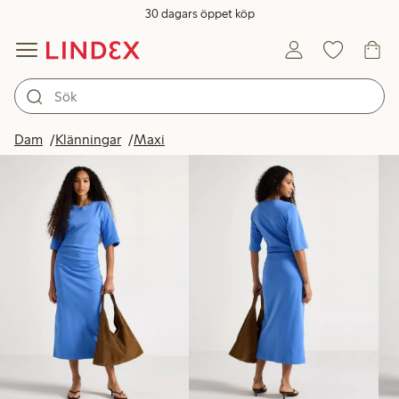
30 dagars öppet köp
Produkter i bild
Dam
Klänningar
Maxi