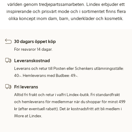
världen genom tredjepartssamarbeten. Lindex erbjuder ett
inspirerande och prisvärt mode och i sortimentet finns flera
olika koncept inom dam, barn, underkläder och kosmetik.
30 dagars öppet köp
För reavaror 14 dagar.
Leveranskostnad
Leverans och retur till Posten eller Schenkers utlämningsställe:
40:-. Hemleverans med Budbee: 49:-.
Fri leverans
Alltid fri frakt och retur i valfri Lindex-butik. Fri standardfrakt
och hemleverans för medlemmar när du shoppar för minst 499
kr (efter eventuell rabatt). Det är kostnadsfritt att bli medlem i
More at Lindex.