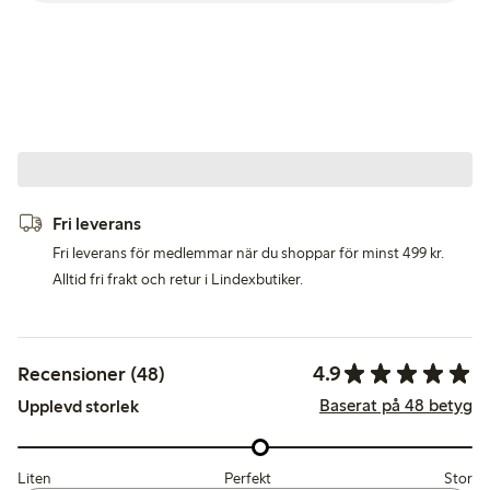
Fri leverans
Fri leverans för medlemmar när du shoppar för minst 499 kr.
Alltid fri frakt och retur i Lindexbutiker.
4.9
Recensioner (48)
Baserat på 48 betyg
Upplevd storlek
Liten
Perfekt
Stor