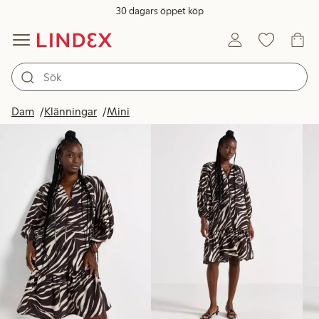
30 dagars öppet köp
Produkter i bild
Dam
Klänningar
Mini