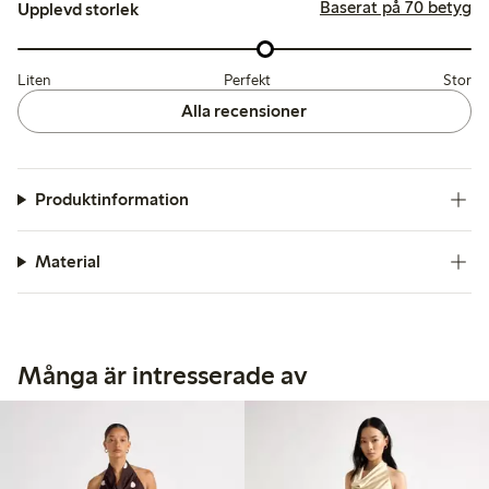
Baserat på 70 betyg
Upplevd storlek
Liten
Perfekt
Stor
Alla recensioner
Produktinformation
Material
Många är intresserade av