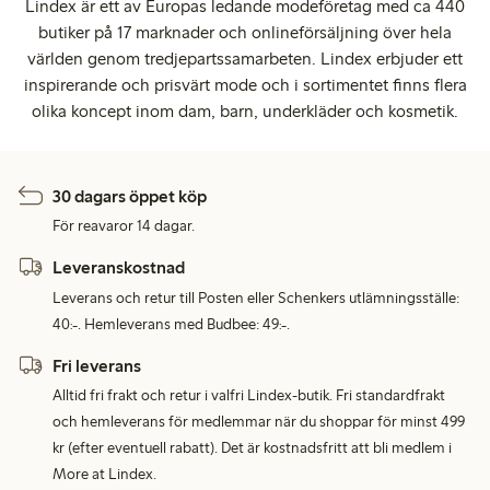
Lindex är ett av Europas ledande modeföretag med ca 440
butiker på 17 marknader och onlineförsäljning över hela
världen genom tredjepartssamarbeten. Lindex erbjuder ett
inspirerande och prisvärt mode och i sortimentet finns flera
olika koncept inom dam, barn, underkläder och kosmetik.
30 dagars öppet köp
För reavaror 14 dagar.
Leveranskostnad
Leverans och retur till Posten eller Schenkers utlämningsställe:
40:-. Hemleverans med Budbee: 49:-.
Fri leverans
Alltid fri frakt och retur i valfri Lindex-butik. Fri standardfrakt
och hemleverans för medlemmar när du shoppar för minst 499
kr (efter eventuell rabatt). Det är kostnadsfritt att bli medlem i
More at Lindex.