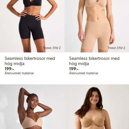
Trosor, 3 för 2
Trosor, 3 för 2
Seamless bikertrosor med
Seamless bikertrosor med
hög midja
hög midja
199,00 kr
199,00 kr
199:-
199:-
Återvunnet material
Återvunnet material