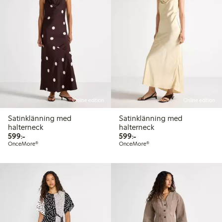
Online edition
Online edition
Satinklänning med
Satinklänning med
halterneck
halterneck
599,00 kr
599,00 kr
599:-
599:-
OnceMore®
OnceMore®