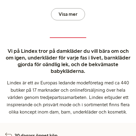
Visa mer
Vi på Lindex tror på damkläder du vill bära om och
om igen, underkläder för varje fas i livet, barnkläder
gjorda för oändlig lek, och de bekvämaste
babykläderna.
Lindex är ett av Europas ledande modeföretag med ca 440
butiker på 17 marknader och onlineförsäljning över hela
världen genom tredjepartssamarbeten. Lindex erbjuder ett
inspirerande och prisvärt mode och i sortimentet finns flera
olika koncept inom dam, barn, underkläder och kosmetik.
30 dagars öppet köp