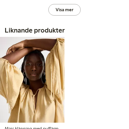
Visa mer
Liknande produkter
Mini klänning med puffärm