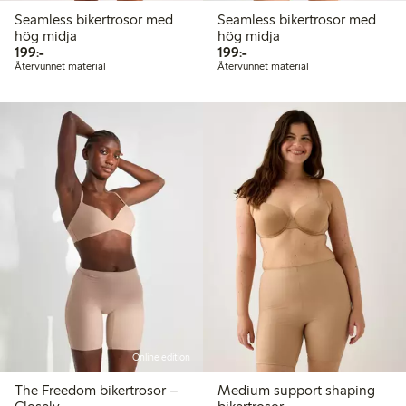
Seamless bikertrosor med
Seamless bikertrosor med
hög midja
hög midja
199,00 kr
199,00 kr
199:-
199:-
Återvunnet material
Återvunnet material
Online edition
The Freedom bikertrosor –
Medium support shaping