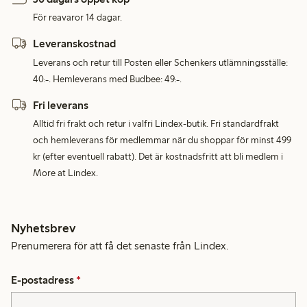
För reavaror 14 dagar.
Leveranskostnad
Leverans och retur till Posten eller Schenkers utlämningsställe:
40:-. Hemleverans med Budbee: 49:-.
Fri leverans
Alltid fri frakt och retur i valfri Lindex-butik. Fri standardfrakt
och hemleverans för medlemmar när du shoppar för minst 499
kr (efter eventuell rabatt). Det är kostnadsfritt att bli medlem i
More at Lindex.
Nyhetsbrev
Prenumerera för att få det senaste från Lindex.
E-postadress
*