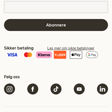
Abonnere
Sikker betaling
Les mer om sikre betalinger
Følg oss