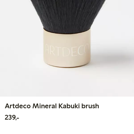
Artdeco Mineral Kabuki brush
239,00 kr
239,-