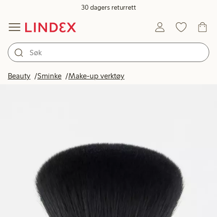
30 dagers returrett
Beauty
Sminke
Make-up verktøy