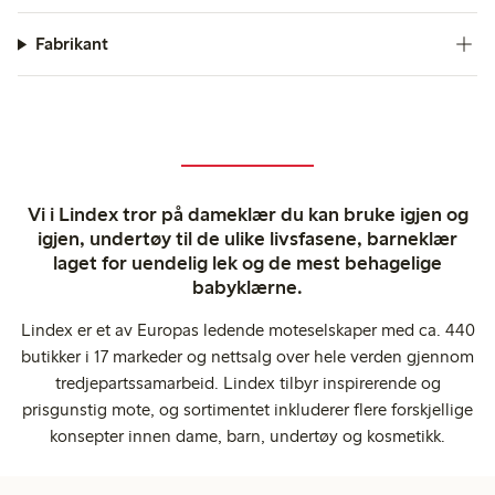
Fabrikant
Vi i Lindex tror på dameklær du kan bruke igjen og
igjen, undertøy til de ulike livsfasene, barneklær
laget for uendelig lek og de mest behagelige
babyklærne.
Lindex er et av Europas ledende moteselskaper med ca. 440
butikker i 17 markeder og nettsalg over hele verden gjennom
tredjepartssamarbeid. Lindex tilbyr inspirerende og
prisgunstig mote, og sortimentet inkluderer flere forskjellige
konsepter innen dame, barn, undertøy og kosmetikk.