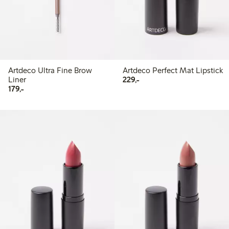
Artdeco Ultra Fine Brow
Artdeco Perfect Mat Lipstick
229,00 kr
Liner
229,-
179,00 kr
179,-