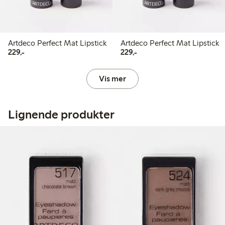
Artdeco Perfect Mat Lipstick
Artdeco Perfect Mat Lipstick
229,00 kr
229,00 kr
229,-
229,-
Vis mer
Lignende produkter