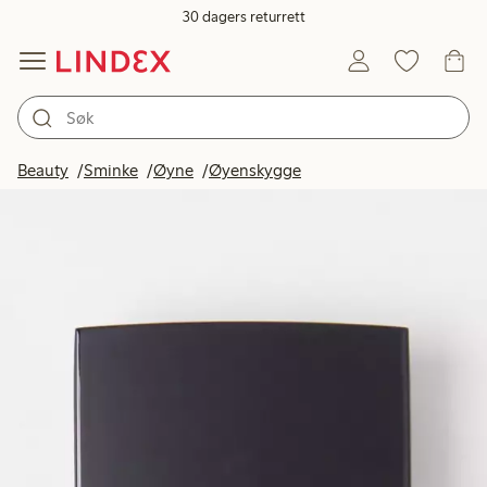
30 dagers returrett
Beauty
Sminke
Øyne
Øyenskygge