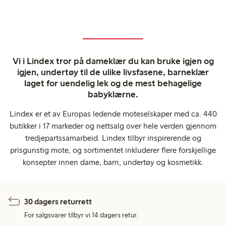
Vi i Lindex tror på dameklær du kan bruke igjen og
igjen, undertøy til de ulike livsfasene, barneklær
laget for uendelig lek og de mest behagelige
babyklærne.
Lindex er et av Europas ledende moteselskaper med ca. 440
butikker i 17 markeder og nettsalg over hele verden gjennom
tredjepartssamarbeid. Lindex tilbyr inspirerende og
prisgunstig mote, og sortimentet inkluderer flere forskjellige
konsepter innen dame, barn, undertøy og kosmetikk.
30 dagers returrett
For salgsvarer tilbyr vi 14 dagers retur.