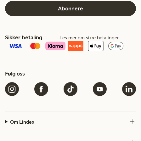
Abonnere
Sikker betaling
Les mer om sikre betalinger
Følg oss
Om Lindex