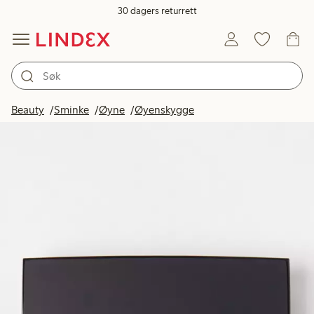
30 dagers returrett
Beauty
Sminke
Øyne
Øyenskygge