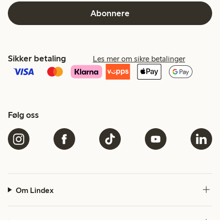
Abonnere
Sikker betaling
Les mer om sikre betalinger
Følg oss
Om Lindex