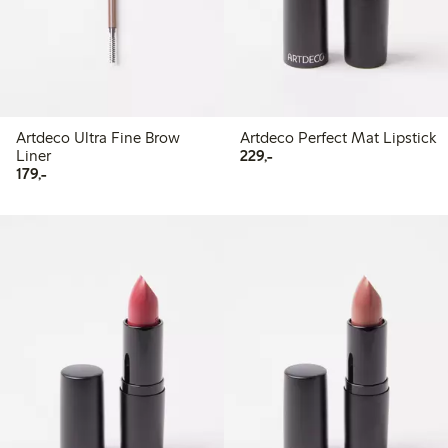
Artdeco Ultra Fine Brow
Artdeco Perfect Mat Lipstick
229,00 kr
Liner
229,-
179,00 kr
179,-