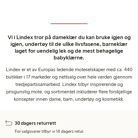
Vi i Lindex tror på dameklær du kan bruke igjen og
igjen, undertøy til de ulike livsfasene, barneklær
laget for uendelig lek og de mest behagelige
babyklærne.
Lindex er et av Europas ledende moteselskaper med ca. 440
butikker i 17 markeder og nettsalg over hele verden gjennom
tredjepartssamarbeid. Lindex tilbyr inspirerende og
prisgunstig mote, og sortimentet inkluderer flere forskjellige
konsepter innen dame, barn, undertøy og kosmetikk.
30 dagers returrett
For salgsvarer tilbyr vi 14 dagers retur.