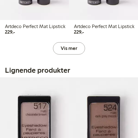
Artdeco Perfect Mat Lipstick
Artdeco Perfect Mat Lipstick
229,00 kr
229,00 kr
229,-
229,-
Vis mer
Lignende produkter