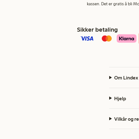
kassen. Det er gratis å bli 
Sikker betaling
Om Lindex
Hjelp
Vilkår og r