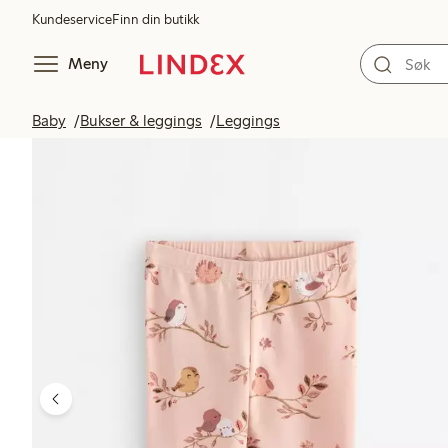
Kundeservice
Finn din butikk
Meny
Baby
Bukser & leggings
Leggings