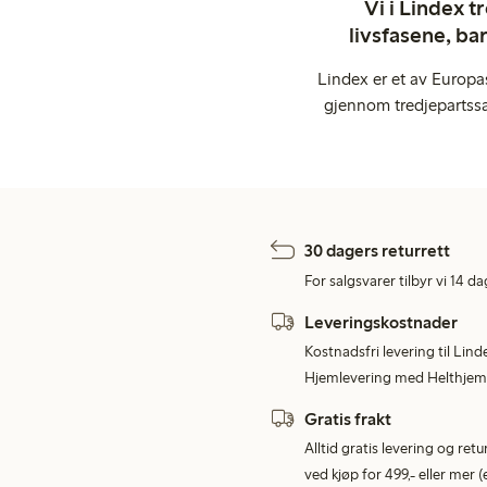
Vi i Lindex t
livsfasene, ba
Lindex er et av Europa
gjennom tredjepartssa
30 dagers returrett
For salgsvarer tilbyr vi 14 da
Leveringskostnader
Kostnadsfri levering til Lind
Hjemlevering med Helthjem 
Gratis frakt
Alltid gratis levering og re
ved kjøp for 499,- eller mer (