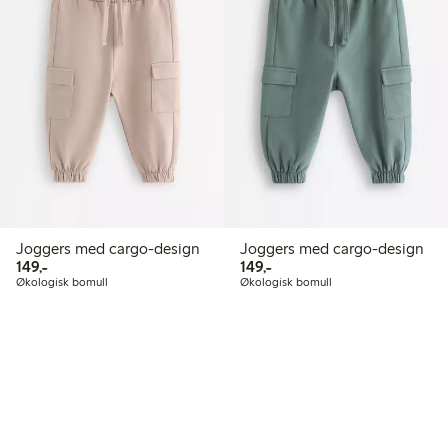
Joggers med cargo-design
Joggers med cargo-design
149,00 kr
149,00 kr
149,-
149,-
Økologisk bomull
Økologisk bomull