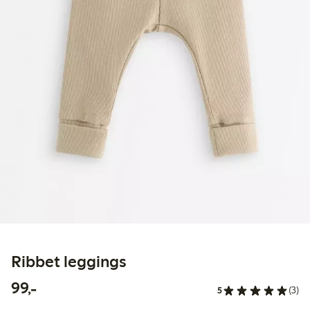
Ribbet leggings
99,00 kr
99,-
5
(3)