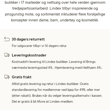
butikker i 17 markeder og nettsalg over hele verden gjennom
tredjepartssamarbeid. Lindex tilbyr inspirerende og
prisgunstig mote, og sortimentet inkluderer flere forskjellige
konsepter innen dame, barn, undertøy og kosmetikk.
30 dagers returrett
For salgsvarer tilbyr vi 14 dagers retur.
Leveringskostnader
Kostnadsfri levering til Lindex butikker. Levering til Brings
nærmeste leveringssted 49,-. Hjemlevering med Helthjem 49,-.
Gratis frakt
Alltid gratis levering og retur i Lindex-butikker. Gratis
standardlevering for medlemmer ved kjøp for 499,- eller mer
(etter rabatt). Brukes når du velger leveringsalternativ i kassen.
Det er gratis å bli More at Lindex-medlem.