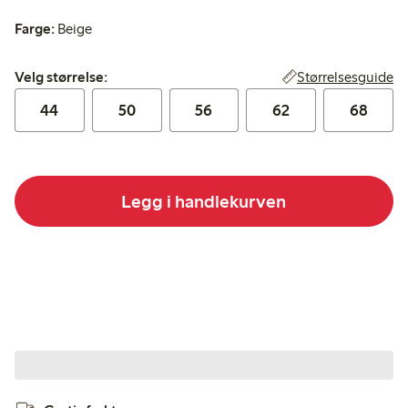
Farge:
Beige
Velg størrelse:
Størrelsesguide
Velg størrelse:
44
50
56
62
68
Legg i handlekurven