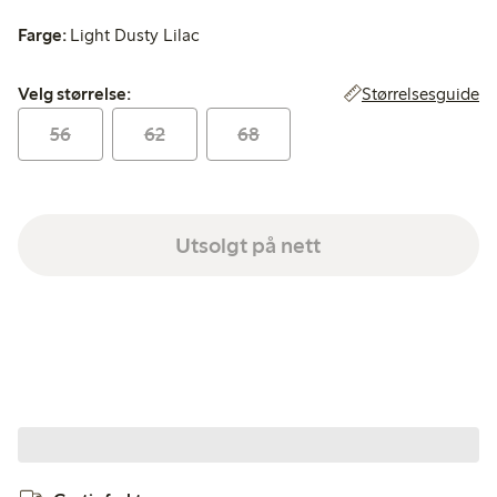
Farge:
Light Dusty Lilac
Velg størrelse:
Størrelsesguide
Velg størrelse:
56
62
68
Utsolgt på nett