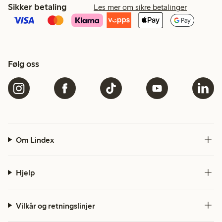
Sikker betaling
Les mer om sikre betalinger
Følg oss
Om Lindex
Hjelp
Vilkår og retningslinjer