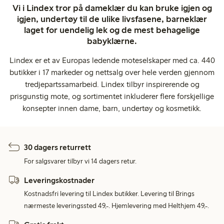
Vi i Lindex tror på dameklær du kan bruke igjen og
igjen, undertøy til de ulike livsfasene, barneklær
laget for uendelig lek og de mest behagelige
babyklærne.
Lindex er et av Europas ledende moteselskaper med ca. 440
butikker i 17 markeder og nettsalg over hele verden gjennom
tredjepartssamarbeid. Lindex tilbyr inspirerende og
prisgunstig mote, og sortimentet inkluderer flere forskjellige
konsepter innen dame, barn, undertøy og kosmetikk.
30 dagers returrett
For salgsvarer tilbyr vi 14 dagers retur.
Leveringskostnader
Kostnadsfri levering til Lindex butikker. Levering til Brings
nærmeste leveringssted 49,-. Hjemlevering med Helthjem 49,-.