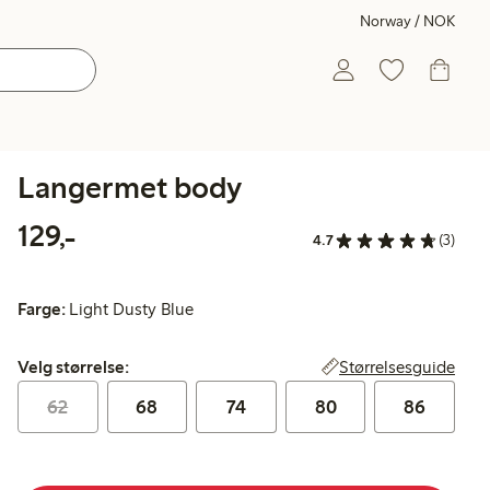
Norway / NOK
Langermet body
129,00 kr
129,-
4.7
(3)
Farge:
Light Dusty Blue
Velg størrelse:
Størrelsesguide
Velg størrelse:
62
68
74
80
86