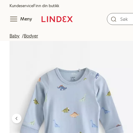
Kundeservice
Finn din butikk
Meny
Baby
Bodyer