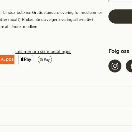
tur i Lindex-butikker. Gratis standardlevering for medlemmer
etter rabatt). Brukes når du velger leveringsalternativ i
More at Lindex-medlem.
Følg oss
Les mer om sikre betalinger