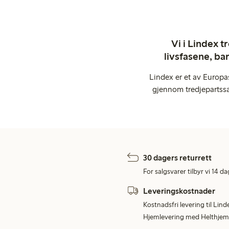
Vi i Lindex t
livsfasene, ba
Lindex er et av Europa
gjennom tredjepartssa
30 dagers returrett
For salgsvarer tilbyr vi 14 da
Leveringskostnader
Kostnadsfri levering til Lind
Hjemlevering med Helthjem 