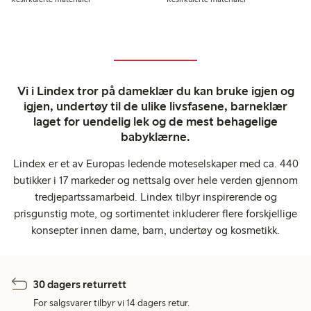
Vi i Lindex tror på dameklær du kan bruke igjen og
igjen, undertøy til de ulike livsfasene, barneklær
laget for uendelig lek og de mest behagelige
babyklærne.
Lindex er et av Europas ledende moteselskaper med ca. 440
butikker i 17 markeder og nettsalg over hele verden gjennom
tredjepartssamarbeid. Lindex tilbyr inspirerende og
prisgunstig mote, og sortimentet inkluderer flere forskjellige
konsepter innen dame, barn, undertøy og kosmetikk.
30 dagers returrett
For salgsvarer tilbyr vi 14 dagers retur.