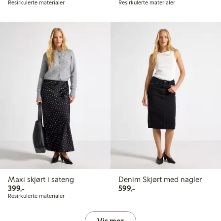
Resirkulerte materialer
Resirkulerte materialer
Maxi skjørt i sateng
Denim Skjørt med nagler
399,00 kr
599,00 kr
399,-
599,-
Resirkulerte materialer
Vis mer