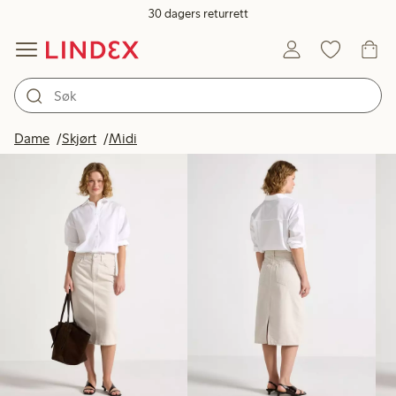
30 dagers returrett
Produkter på bildet
Dame
Skjørt
Midi