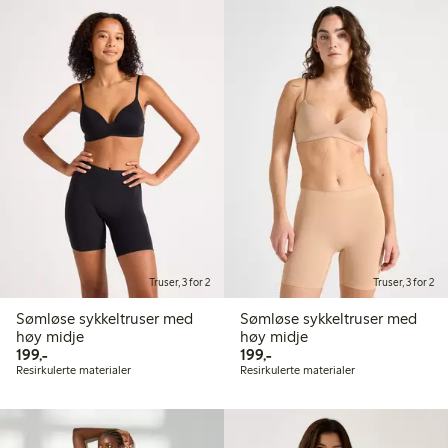
Truser, 3 for 2
Truser, 3 for 2
Sømløse sykkeltruser med
Sømløse sykkeltruser med
høy midje
høy midje
199,00 kr
199,00 kr
199,-
199,-
Resirkulerte materialer
Resirkulerte materialer