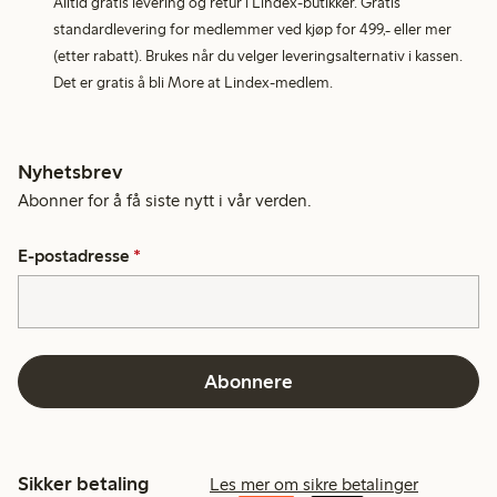
Alltid gratis levering og retur i Lindex-butikker. Gratis
standardlevering for medlemmer ved kjøp for 499,- eller mer
(etter rabatt). Brukes når du velger leveringsalternativ i kassen.
Det er gratis å bli More at Lindex-medlem.
Nyhetsbrev
Abonner for å få siste nytt i vår verden.
E-postadresse
*
Abonnere
Sikker betaling
Les mer om sikre betalinger