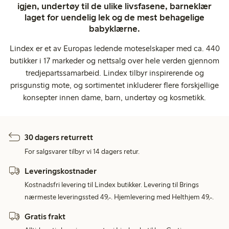
igjen, undertøy til de ulike livsfasene, barneklær
laget for uendelig lek og de mest behagelige
babyklærne.
Lindex er et av Europas ledende moteselskaper med ca. 440
butikker i 17 markeder og nettsalg over hele verden gjennom
tredjepartssamarbeid. Lindex tilbyr inspirerende og
prisgunstig mote, og sortimentet inkluderer flere forskjellige
konsepter innen dame, barn, undertøy og kosmetikk.
30 dagers returrett
For salgsvarer tilbyr vi 14 dagers retur.
Leveringskostnader
Kostnadsfri levering til Lindex butikker. Levering til Brings
nærmeste leveringssted 49,-. Hjemlevering med Helthjem 49,-.
Gratis frakt