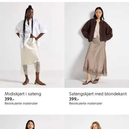
Midiskjørt i sateng
Satengskjørt med blondekant
399,00 kr
399,00 kr
399,-
399,-
Resirkulerte materialer
Resirkulerte materialer