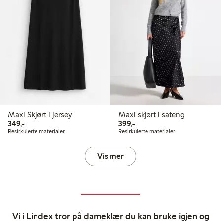
Maxi Skjørt i jersey
Maxi skjørt i sateng
349,00 kr
399,00 kr
349,-
399,-
Resirkulerte materialer
Resirkulerte materialer
Vis mer
Vi i Lindex tror på dameklær du kan bruke igjen og