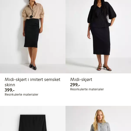
Midi-skjørt i imitert semsket
Midi-skjørt
299,00 kr
skinn
299,-
399,00 kr
399,-
Resirkulerte materialer
Resirkulerte materialer