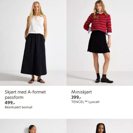
Skjørt med A-formet
Miniskjørt
399,00 kr
passform
399,-
499,00 kr
499,-
TENCEL™ Lyocell
Resirkulert bomull