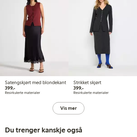
Satengskjørt med blondekant
Strikket skjørt
399,00 kr
399,00 kr
399,-
399,-
Resirkulerte materialer
Resirkulerte materialer
Vis mer
Du trenger kanskje også