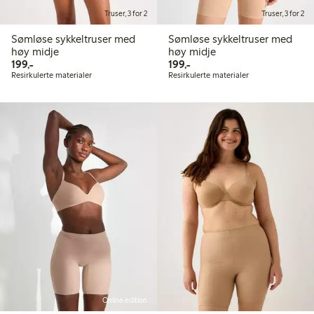
Truser, 3 for 2
Truser, 3 for 2
Sømløse sykkeltruser med
Sømløse sykkeltruser med
høy midje
høy midje
199,00 kr
199,00 kr
199,-
199,-
Resirkulerte materialer
Resirkulerte materialer
Online edition