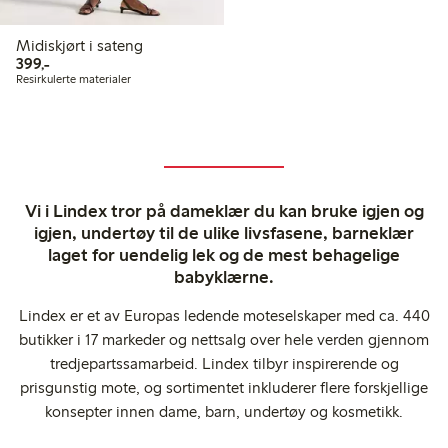
Midiskjørt i sateng
399,00 kr
399,-
Resirkulerte materialer
Vi i Lindex tror på dameklær du kan bruke igjen og
igjen, undertøy til de ulike livsfasene, barneklær
laget for uendelig lek og de mest behagelige
babyklærne.
Lindex er et av Europas ledende moteselskaper med ca. 440
butikker i 17 markeder og nettsalg over hele verden gjennom
tredjepartssamarbeid. Lindex tilbyr inspirerende og
prisgunstig mote, og sortimentet inkluderer flere forskjellige
konsepter innen dame, barn, undertøy og kosmetikk.