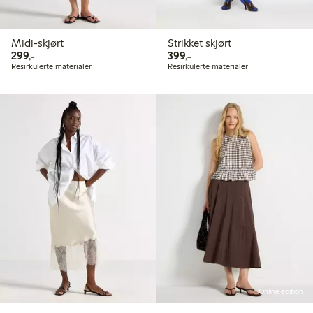
Midi-skjørt
Strikket skjørt
299,00 kr
399,00 kr
299,-
399,-
Resirkulerte materialer
Resirkulerte materialer
Online edition