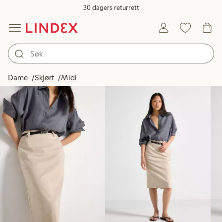
30 dagers returrett
Produkter på bildet
Dame
Skjørt
Midi