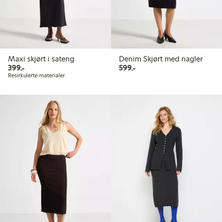
Maxi skjørt i sateng
Denim Skjørt med nagler
399,00 kr
599,00 kr
399,-
599,-
Resirkulerte materialer