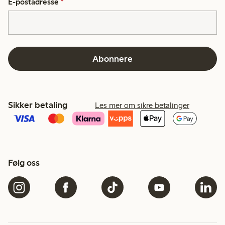
E-postadresse
*
Abonnere
Sikker betaling
Les mer om sikre betalinger
Følg oss