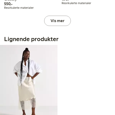
550,00 kr
550,-
Resirkulerte materialer
Resirkulerte materialer
Vis mer
Lignende produkter