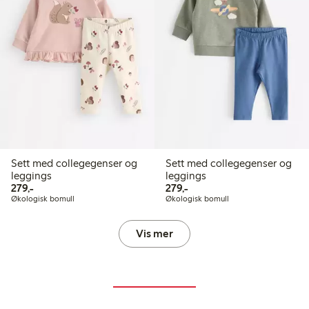
Sett med collegegenser og
Sett med collegegenser og
leggings
leggings
279,00 kr
279,00 kr
279,-
279,-
Økologisk bomull
Økologisk bomull
Vis mer