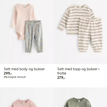
Sett med body og bukser
Sett med topp og bukser i
299,00 kr
299,-
frotté
279,00 kr
Økologisk bomull
279,-