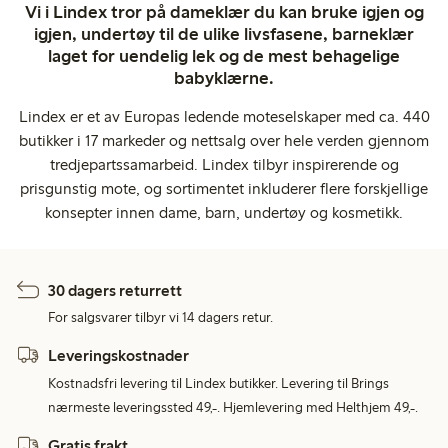
Vi i Lindex tror på dameklær du kan bruke igjen og
igjen, undertøy til de ulike livsfasene, barneklær
laget for uendelig lek og de mest behagelige
babyklærne.
Lindex er et av Europas ledende moteselskaper med ca. 440
butikker i 17 markeder og nettsalg over hele verden gjennom
tredjepartssamarbeid. Lindex tilbyr inspirerende og
prisgunstig mote, og sortimentet inkluderer flere forskjellige
konsepter innen dame, barn, undertøy og kosmetikk.
30 dagers returrett
For salgsvarer tilbyr vi 14 dagers retur.
Leveringskostnader
Kostnadsfri levering til Lindex butikker. Levering til Brings
nærmeste leveringssted 49,-. Hjemlevering med Helthjem 49,-.
Gratis frakt