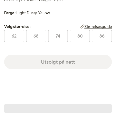
Farge:
Light Dusty Yellow
Velg størrelse:
Størrelsesguide
Velg størrelse:
62
68
74
80
86
Utsolgt på nett