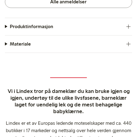
Alle anmeldelser
Produktinformasjon
Materiale
Vi i Lindex tror på dameklær du kan bruke igjen og
igjen, undertøy til de ulike livsfasene, barneklær
laget for uendelig lek og de mest behagelige
babyklærne.
Lindex er et av Europas ledende moteselskaper med ca. 440
butikker i 17 markeder og nettsalg over hele verden gjennom