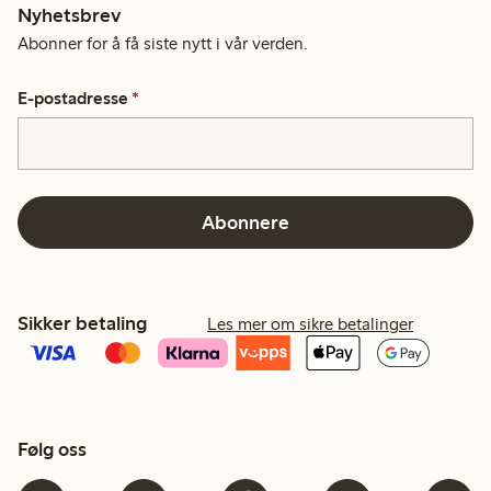
Nyhetsbrev
Abonner for å få siste nytt i vår verden.
E-postadresse
*
Abonnere
Sikker betaling
Les mer om sikre betalinger
Følg oss