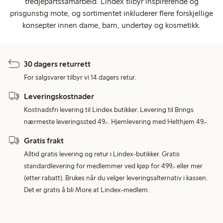
tredjepartssamarbeid. Lindex tilbyr inspirerende og
prisgunstig mote, og sortimentet inkluderer flere forskjellige
konsepter innen dame, barn, undertøy og kosmetikk.
30 dagers returrett
For salgsvarer tilbyr vi 14 dagers retur.
Leveringskostnader
Kostnadsfri levering til Lindex butikker. Levering til Brings
nærmeste leveringssted 49,-. Hjemlevering med Helthjem 49,-.
Gratis frakt
Alltid gratis levering og retur i Lindex-butikker. Gratis
standardlevering for medlemmer ved kjøp for 499,- eller mer
(etter rabatt). Brukes når du velger leveringsalternativ i kassen.
Det er gratis å bli More at Lindex-medlem.