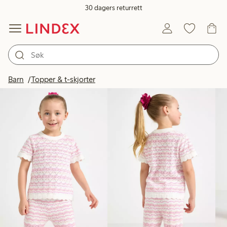
30 dagers returrett
Produkter på bildet
Barn
Topper & t-skjorter