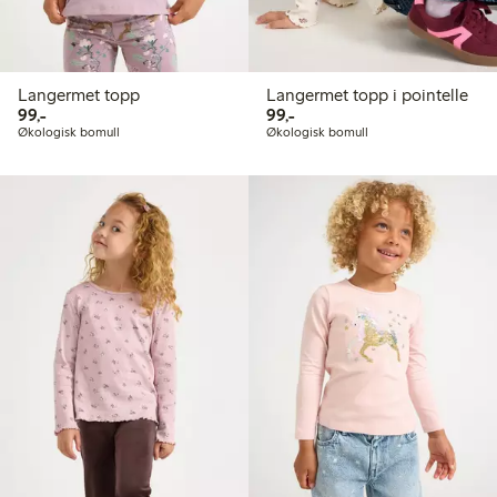
Langermet topp
Langermet topp i pointelle
99,00 kr
99,00 kr
99,-
99,-
Økologisk bomull
Økologisk bomull