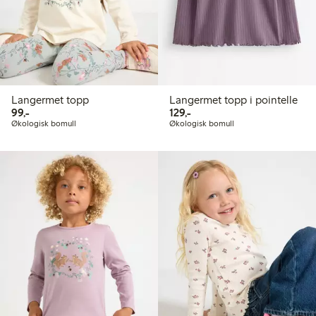
Langermet topp
Langermet topp i pointelle
99,00 kr
129,00 kr
99,-
129,-
Økologisk bomull
Økologisk bomull