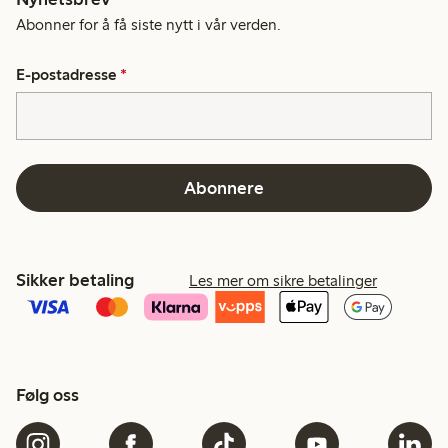
Abonner for å få siste nytt i vår verden.
E-postadresse
*
Abonnere
Sikker betaling
Les mer om sikre betalinger
Følg oss