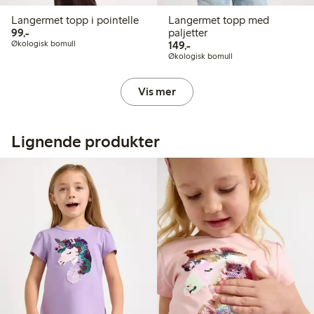
Langermet topp i pointelle
Langermet topp med
99,00 kr
99,-
paljetter
149,00 kr
Økologisk bomull
149,-
Økologisk bomull
Vis mer
Lignende produkter