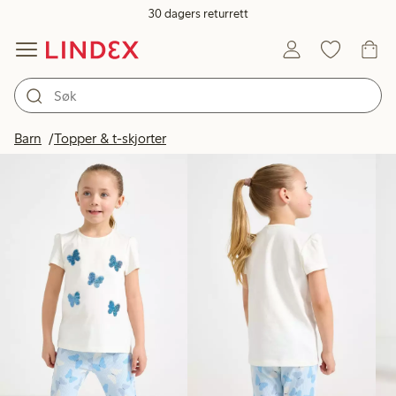
30 dagers returrett
Produkter på bildet
Barn
Topper & t-skjorter