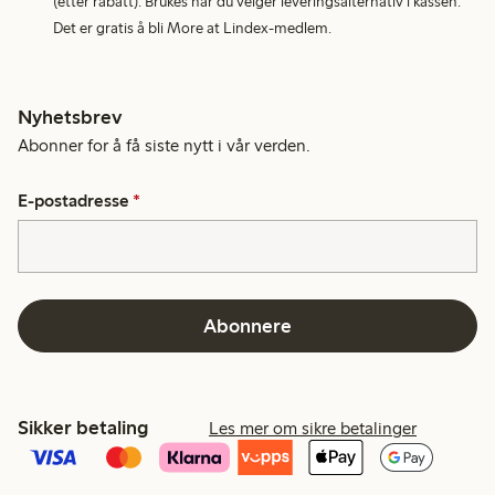
(etter rabatt). Brukes når du velger leveringsalternativ i kassen.
Det er gratis å bli More at Lindex-medlem.
Nyhetsbrev
Abonner for å få siste nytt i vår verden.
E-postadresse
*
Abonnere
Sikker betaling
Les mer om sikre betalinger