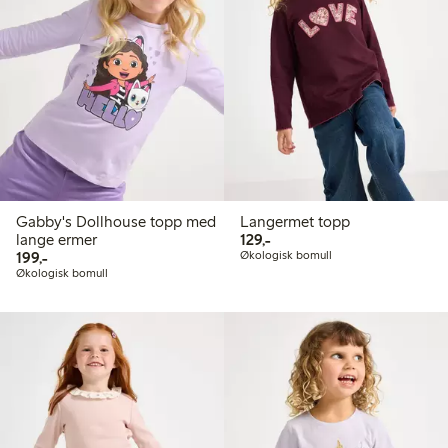
Gabby's Dollhouse topp med
Langermet topp
129,00 kr
lange ermer
129,-
199,00 kr
199,-
Økologisk bomull
Økologisk bomull