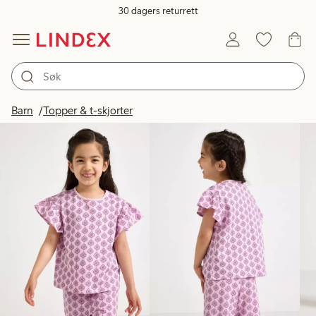
30 dagers returrett
Produkter på bildet
Barn
Topper & t-skjorter