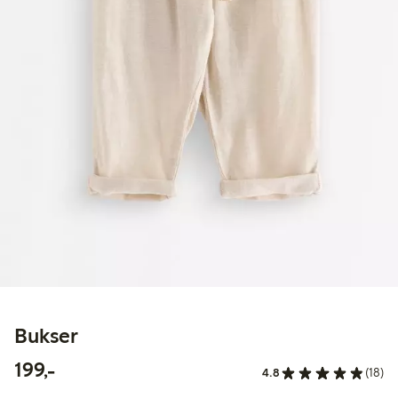
Bukser
199,00 kr
199,-
4.8
(18)