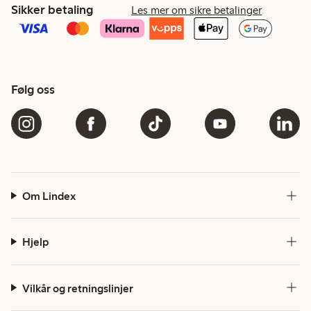
Sikker betaling
Les mer om sikre betalinger
Følg oss
Om Lindex
Hjelp
Vilkår og retningslinjer