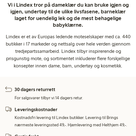
Vi i Lindex tror på dameklær du kan bruke igjen og
igjen, undertøy til de ulike livsfasene, barneklær
laget for uendelig lek og de mest behagelige
babyklærne.
Lindex er et av Europas ledende moteselskaper med ca. 440
butikker i 17 markeder og nettsalg over hele verden gjennom
tredjepartssamarbeid. Lindex tilbyr inspirerende og
prisgunstig mote, og sortimentet inkluderer flere forskjellige
konsepter innen dame, barn, undertøy og kosmetikk.
30 dagers returrett
For salgsvarer tilbyr vi 14 dagers retur.
Leveringskostnader
Kostnadsfri levering til Lindex butikker. Levering til Brings
nærmeste leveringssted 49,-. Hjemlevering med Helthjem 49,-.