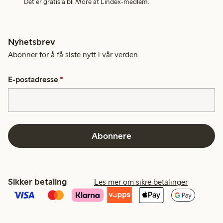
Det er gratis å bli More at Lindex-medlem.
Nyhetsbrev
Abonner for å få siste nytt i vår verden.
E-postadresse
*
Abonnere
Sikker betaling
Les mer om sikre betalinger