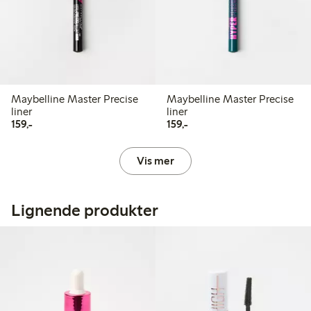
Maybelline Master Precise
Maybelline Master Precise
liner
liner
159,00 kr
159,00 kr
159,-
159,-
Vis mer
Lignende produkter