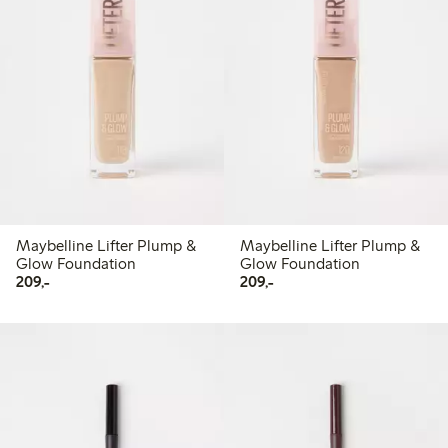
Maybelline Lifter Plump &
Maybelline Lifter Plump &
Glow Foundation
Glow Foundation
209,00 kr
209,00 kr
209,-
209,-