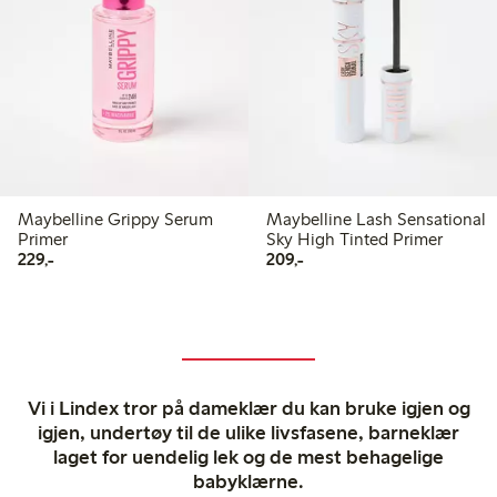
Maybelline Grippy Serum
Maybelline Lash Sensational
Primer
Sky High Tinted Primer
229,00 kr
209,00 kr
229,-
209,-
Vi i Lindex tror på dameklær du kan bruke igjen og
igjen, undertøy til de ulike livsfasene, barneklær
laget for uendelig lek og de mest behagelige
babyklærne.