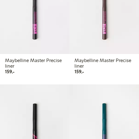
Maybelline Master Precise
Maybelline Master Precise
liner
liner
159,00 kr
159,00 kr
159,-
159,-