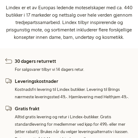
Lindex er et av Europas ledende moteselskaper med ca. 440
butikker i 17 markeder og nettsalg over hele verden gjennom
tredjepartssamarbeid. Lindex tilbyr inspirerende og
prisgunstig mote, og sortimentet inkluderer flere forskjellige
konsepter innen dame, barn, undertøy og kosmetikk.
30 dagers returrett
For salgsvarer tilbyr vi 14 dagers retur.
Leveringskostnader
Kostnadsfri levering til Lindex butikker. Levering til Brings
nærmeste leveringssted 49,-. Hjemlevering med Helthjem 49,-.
Gratis frakt
Alltid gratis levering og retur i Lindex-butikker. Gratis
standardlevering for medlemmer ved kjøp for 499,- eller mer
(etter rabatt). Brukes når du velger leveringsalternativ i kassen.