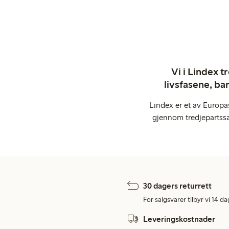
Vi i Lindex t
livsfasene, ba
Lindex er et av Europa
gjennom tredjepartssa
30 dagers returrett
For salgsvarer tilbyr vi 14 da
Leveringskostnader