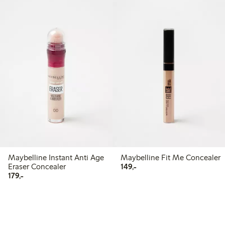
Maybelline Instant Anti Age
Maybelline Fit Me Concealer
149,00 kr
Eraser Concealer
149,-
179,00 kr
179,-