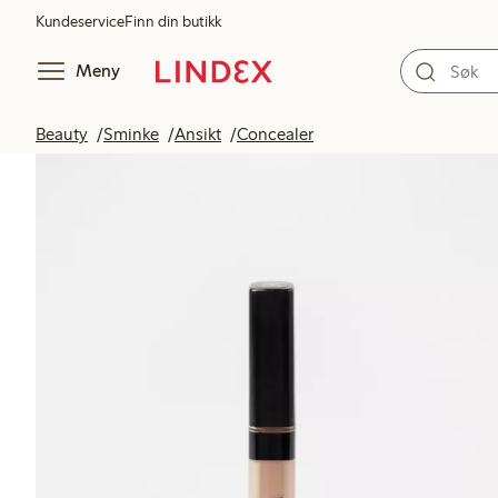
Kundeservice
Finn din butikk
Meny
Beauty
Sminke
Ansikt
Concealer