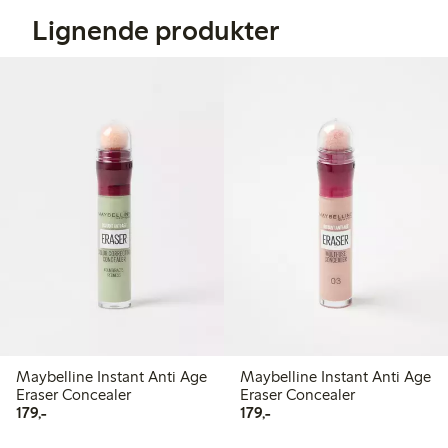
Lignende produkter
Maybelline Instant Anti Age
Maybelline Instant Anti Age
Eraser Concealer
Eraser Concealer
179,00 kr
179,00 kr
179,-
179,-