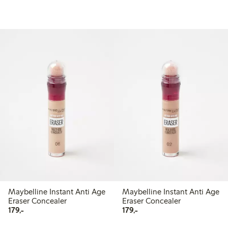
Maybelline Instant Anti Age
Maybelline Instant Anti Age
Eraser Concealer
Eraser Concealer
179,00 kr
179,00 kr
179,-
179,-