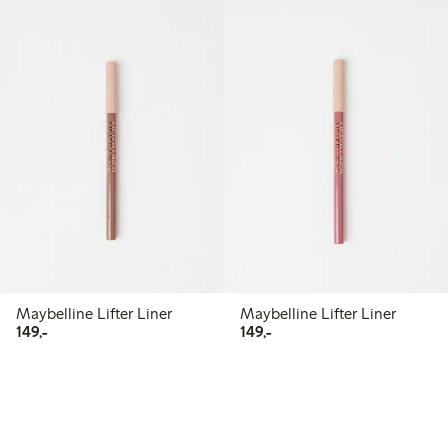
Maybelline Lifter Liner
Maybelline Lifter Liner
149,00 kr
149,00 kr
149,-
149,-