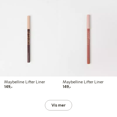
Maybelline Lifter Liner
Maybelline Lifter Liner
149,00 kr
149,00 kr
149,-
149,-
Vis mer