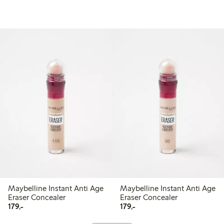
Maybelline Instant Anti Age
Maybelline Instant Anti Age
Eraser Concealer
Eraser Concealer
179,00 kr
179,00 kr
179,-
179,-