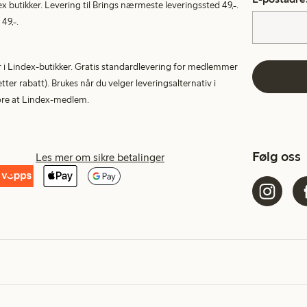
ex butikker. Levering til Brings nærmeste leveringssted 49,-.
49,-.
tur i Lindex-butikker. Gratis standardlevering for medlemmer
etter rabatt). Brukes når du velger leveringsalternativ i
More at Lindex-medlem.
Følg oss
Les mer om sikre betalinger