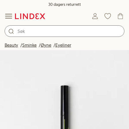
30 dagers returrett
Beauty
Sminke
Øyne
Eyeliner