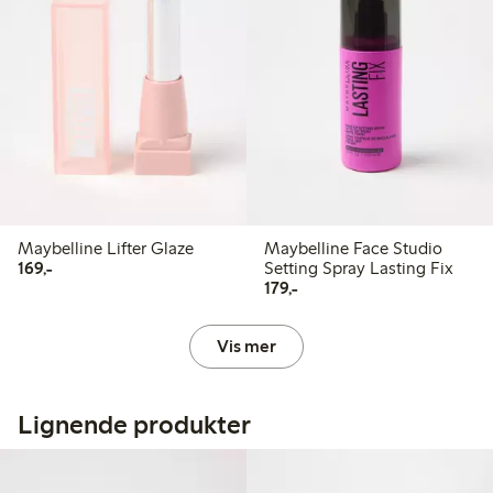
Maybelline Lifter Glaze
Maybelline Face Studio
169,00 kr
169,-
Setting Spray Lasting Fix
179,00 kr
179,-
Vis mer
Lignende produkter