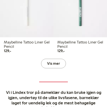
Maybelline Tattoo Liner Gel
Maybelline Tattoo Liner Gel
Pencil
Pencil
129,00 kr
129,00 kr
129,-
129,-
Vis mer
Vi i Lindex tror på dameklær du kan bruke igjen og
igjen, undertøy til de ulike livsfasene, barneklær
laget for uendelig lek og de mest behagelige