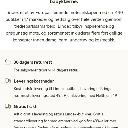
babyklærne.
Lindex er et av Europas ledende moteselskaper med ca. 440
butikker i 17 markeder og nettsalg over hele verden gjennom
tredjepartssamarbeid. Lindex tilbyr inspirerende og
prisgunstig mote, og sortimentet inkluderer flere forskjellige
konsepter innen dame, barn, undertøy og kosmetikk.
30 dagers returrett
For salgsvarer tilbyr vi 14 dagers retur.
Leveringskostnader
Kostnadsfri levering til Lindex butikker. Levering til Brings
nærmeste leveringssted 49,-. Hjemlevering med Helthjem 49,-.
Gratis frakt
Alltid gratis levering og retur i Lindex-butikker. Gratis
standardlevering for medlemmer ved kjøp for 499,- eller mer
(etter rabatt). Brukes når du velger leveringsalternativ i kassen.