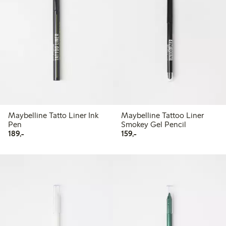
Maybelline Tatto Liner Ink
Maybelline Tattoo Liner
Pen
Smokey Gel Pencil
189,00 kr
159,00 kr
189,-
159,-