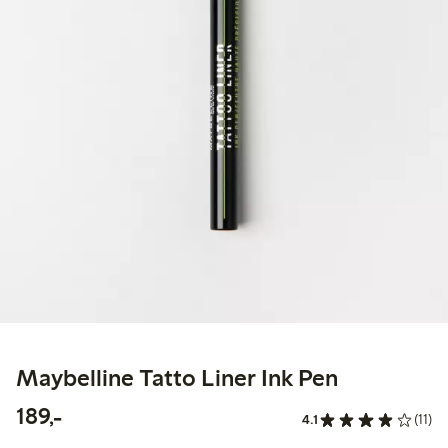
Maybelline Tatto Liner Ink Pen
189,00 kr
189,-
4.1
(11)