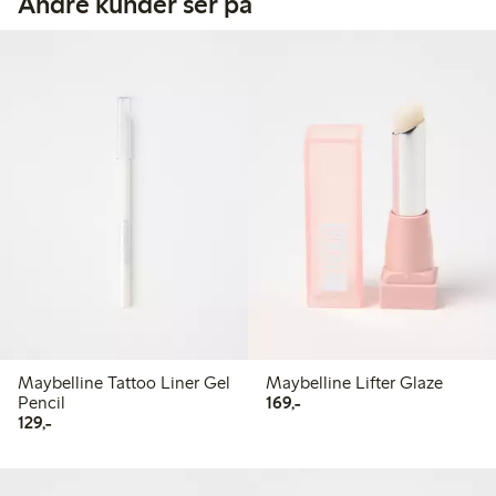
Andre kunder ser på
Maybelline Tattoo Liner Gel
Maybelline Lifter Glaze
169,00 kr
Pencil
169,-
129,00 kr
129,-