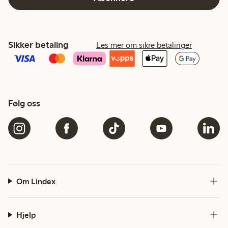
Sikker betaling
Les mer om sikre betalinger
Følg oss
Om Lindex
Hjelp