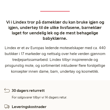
Vi i Lindex tror på dameklær du kan bruke igjen og
igjen, undertøy til de ulike livsfasene, barneklær
laget for uendelig lek og de mest behagelige
babyklærne.
Lindex er et av Europas ledende moteselskaper med ca. 440
butikker i 17 markeder og nettsalg over hele verden gjennom
tredjepartssamarbeid. Lindex tilbyr inspirerende og
prisgunstig mote, og sortimentet inkluderer flere forskjellige
konsepter innen dame, barn, undertøy og kosmetikk.
30 dagers returrett
For salgsvarer tilbyr vi 14 dagers retur.
Leveringskostnader