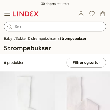
30 dagers returrett
Baby
Sokker & strømpebukser
Strømpebukser
Strømpebukser
6 produkter
Filtrer og sorter