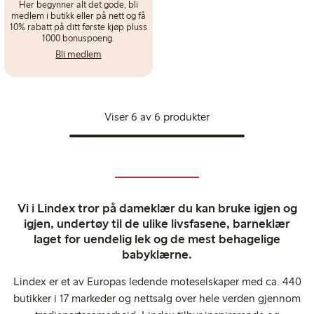
Her begynner alt det gode, bli
medlem i butikk eller på nett og få
10% rabatt på ditt første kjøp pluss
1000 bonuspoeng.
Bli medlem
Viser 6 av 6 produkter
Vi i Lindex tror på dameklær du kan bruke igjen og
igjen, undertøy til de ulike livsfasene, barneklær
laget for uendelig lek og de mest behagelige
babyklærne.
Lindex er et av Europas ledende moteselskaper med ca. 440
butikker i 17 markeder og nettsalg over hele verden gjennom