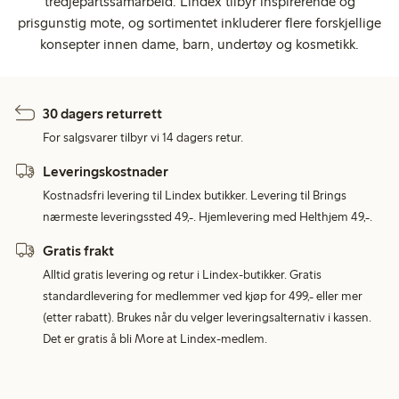
tredjepartssamarbeid. Lindex tilbyr inspirerende og
prisgunstig mote, og sortimentet inkluderer flere forskjellige
konsepter innen dame, barn, undertøy og kosmetikk.
30 dagers returrett
For salgsvarer tilbyr vi 14 dagers retur.
Leveringskostnader
Kostnadsfri levering til Lindex butikker. Levering til Brings
nærmeste leveringssted 49,-. Hjemlevering med Helthjem 49,-.
Gratis frakt
Alltid gratis levering og retur i Lindex-butikker. Gratis
standardlevering for medlemmer ved kjøp for 499,- eller mer
(etter rabatt). Brukes når du velger leveringsalternativ i kassen.
Det er gratis å bli More at Lindex-medlem.