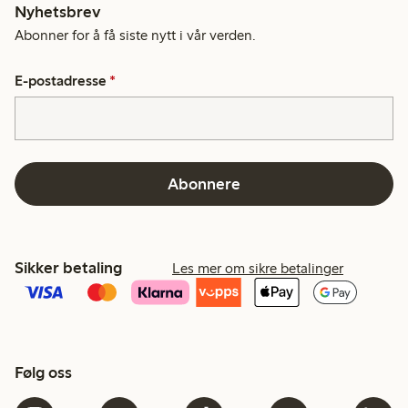
Nyhetsbrev
Abonner for å få siste nytt i vår verden.
E-postadresse
*
Abonnere
Sikker betaling
Les mer om sikre betalinger
Følg oss