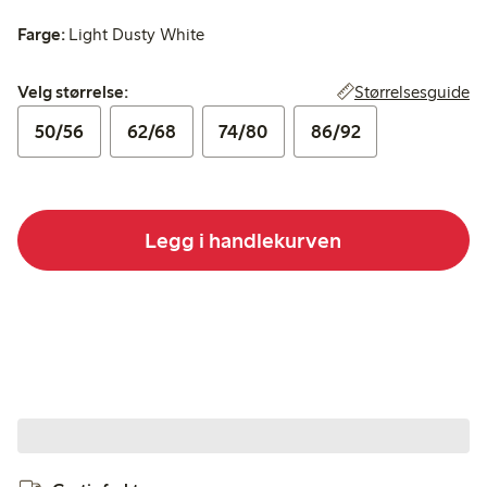
Farge:
Light Dusty White
Velg størrelse:
Størrelsesguide
Velg størrelse:
50/56
62/68
74/80
86/92
Legg i handlekurven