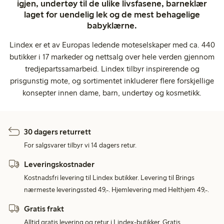
igjen, undertøy til de ulike livsfasene, barneklær
laget for uendelig lek og de mest behagelige
babyklærne.
Lindex er et av Europas ledende moteselskaper med ca. 440
butikker i 17 markeder og nettsalg over hele verden gjennom
tredjepartssamarbeid. Lindex tilbyr inspirerende og
prisgunstig mote, og sortimentet inkluderer flere forskjellige
konsepter innen dame, barn, undertøy og kosmetikk.
30 dagers returrett
For salgsvarer tilbyr vi 14 dagers retur.
Leveringskostnader
Kostnadsfri levering til Lindex butikker. Levering til Brings
nærmeste leveringssted 49,-. Hjemlevering med Helthjem 49,-.
Gratis frakt
Alltid gratis levering og retur i Lindex-butikker. Gratis