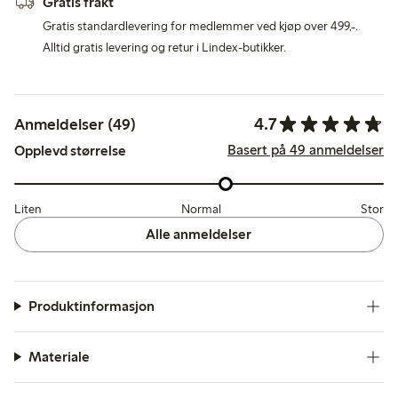
Gratis frakt
Gratis standardlevering for medlemmer ved kjøp over 499,-.
Alltid gratis levering og retur i Lindex-butikker.
4.7
Anmeldelser (49)
Basert på 49 anmeldelser
Opplevd størrelse
Liten
Normal
Stor
Alle anmeldelser
Produktinformasjon
Materiale