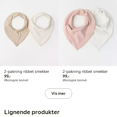
2-pakning ribbet smekker
2-pakning ribbet smekker
99,00 kr
99,00 kr
99,-
99,-
Økologisk bomull
Økologisk bomull
Vis mer
Lignende produkter