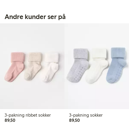
Andre kunder ser på
3-pakning ribbet sokker
3-pakning sokker
89,50 kr
89,50 kr
89,50
89,50