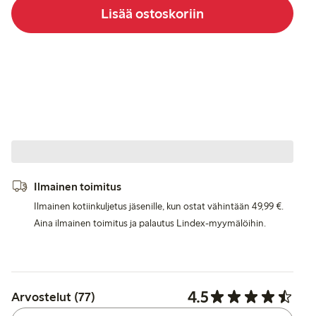
Lisää ostoskoriin
Ilmainen toimitus
Ilmainen kotiinkuljetus jäsenille, kun ostat vähintään 49,99 €.
Aina ilmainen toimitus ja palautus Lindex-myymälöihin.
4.5
Arvostelut (77)