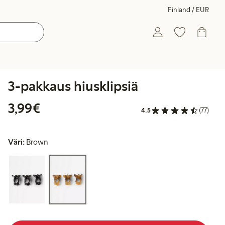
Finland / EUR
3-pakkaus hiusklipsiä
3,99 €
3,99€
4.5
(77)
Väri:
Brown