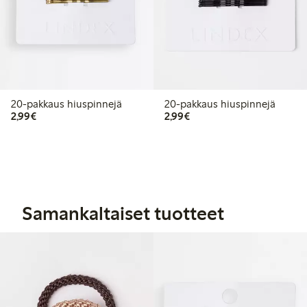
20-pakkaus hiuspinnejä
20-pakkaus hiuspinnejä
2,99 €
2,99 €
2,99€
2,99€
Samankaltaiset tuotteet