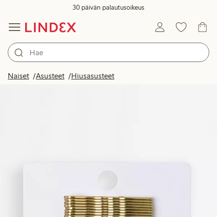
30 päivän palautusoikeus
Naiset
Asusteet
Hiusasusteet