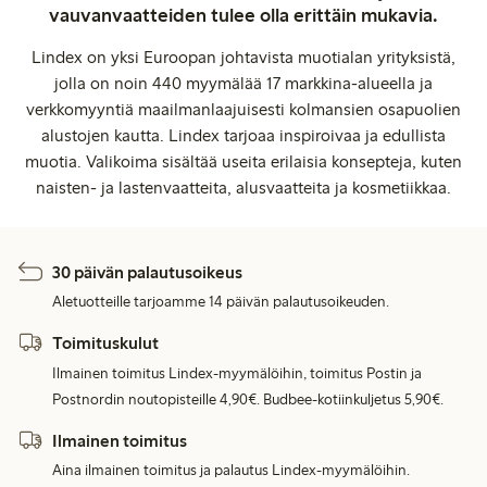
vauvanvaatteiden tulee olla erittäin mukavia.
Lindex on yksi Euroopan johtavista muotialan yrityksistä,
jolla on noin 440 myymälää 17 markkina-alueella ja
verkkomyyntiä maailmanlaajuisesti kolmansien osapuolien
alustojen kautta. Lindex tarjoaa inspiroivaa ja edullista
muotia. Valikoima sisältää useita erilaisia konsepteja, kuten
naisten- ja lastenvaatteita, alusvaatteita ja kosmetiikkaa.
30 päivän palautusoikeus
Aletuotteille tarjoamme 14 päivän palautusoikeuden.
Toimituskulut
Ilmainen toimitus Lindex-myymälöihin, toimitus Postin ja
Postnordin noutopisteille 4,90€. Budbee-kotiinkuljetus 5,90€.
Ilmainen toimitus
Aina ilmainen toimitus ja palautus Lindex-myymälöihin.