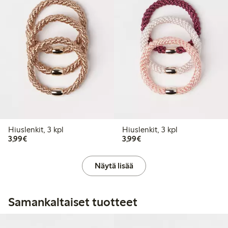
Hiuslenkit, 3 kpl
Hiuslenkit, 3 kpl
3,99 €
3,99 €
3,99€
3,99€
Näytä lisää
Samankaltaiset tuotteet