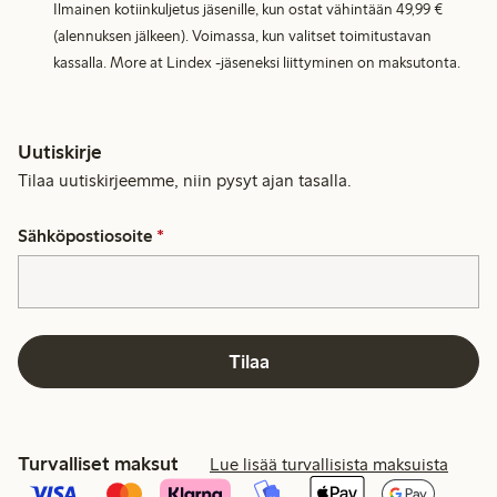
Ilmainen kotiinkuljetus jäsenille, kun ostat vähintään 49,99 €
(alennuksen jälkeen). Voimassa, kun valitset toimitustavan
kassalla. More at Lindex -jäseneksi liittyminen on maksutonta.
Uutiskirje
Tilaa uutiskirjeemme, niin pysyt ajan tasalla.
Sähköpostiosoite
*
Tilaa
Turvalliset maksut
Lue lisää turvallisista maksuista