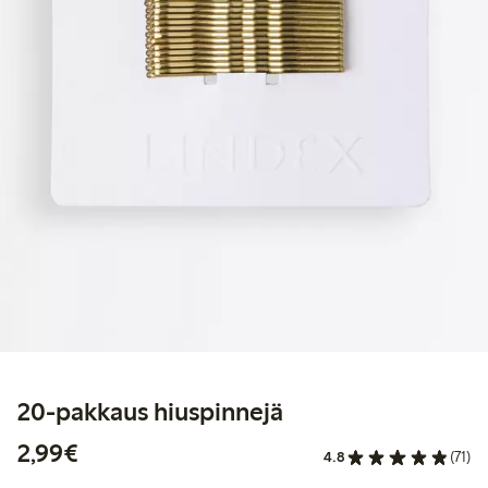
20-pakkaus hiuspinnejä
2,99 €
2,99€
4.8
(71)