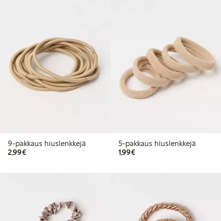
9-pakkaus hiuslenkkejä
5-pakkaus hiuslenkkejä
2,99 €
1,99 €
2,99€
1,99€