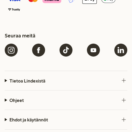
Seuraa meitä
Tietoa Lindexistä
Ohjeet
Ehdot ja käytännöt