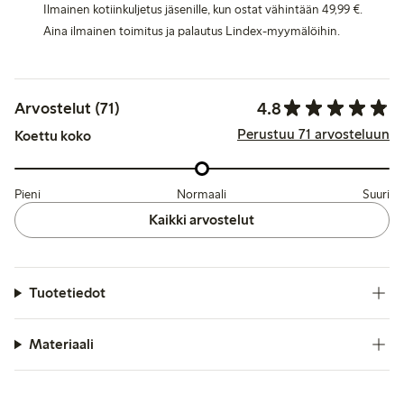
Ilmainen kotiinkuljetus jäsenille, kun ostat vähintään 49,99 €.
Aina ilmainen toimitus ja palautus Lindex-myymälöihin.
4.8
Arvostelut (71)
Perustuu 71 arvosteluun
Koettu koko
Pieni
Normaali
Suuri
Kaikki arvostelut
Tuotetiedot
Materiaali