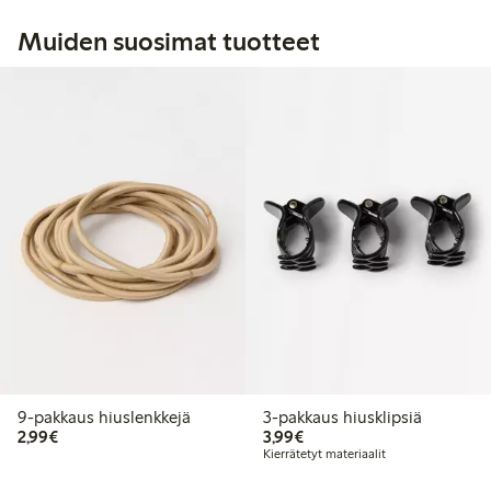
Muiden suosimat tuotteet
9-pakkaus hiuslenkkejä
3-pakkaus hiusklipsiä
2,99 €
3,99 €
2,99€
3,99€
Kierrätetyt materiaalit