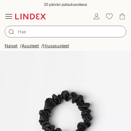
30 päivän palautusoikeus
Naiset
Asusteet
Hiusasusteet