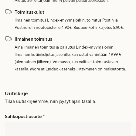
Aletuotteille tarjoamme 14 päivän palautusoikeuden.
Toimituskulut
Ilmainen toimitus Lindex-myymälöihin, toimitus Postin ja
Postnordin noutopisteille 4,90€. Budbee-kotiinkuljetus 5,90€.
Ilmainen toimitus
Aina ilmainen toimitus ja palautus Lindex-myymälöihin.
Ilmainen kotiinkuljetus jäsenille, kun ostat vähintään 49,99 €
(alennuksen jälkeen). Voimassa, kun valitset toimitustavan
kassalla. More at Lindex -jäseneksi liittyminen on maksutonta.
Uutiskirje
Tilaa uutiskirjeemme, niin pysyt ajan tasalla.
Sähköpostiosoite
*