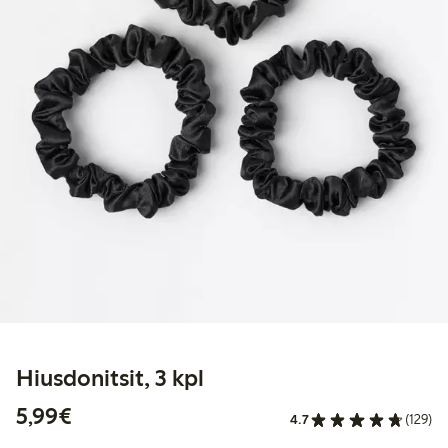
Hiusdonitsit, 3 kpl
5,99 €
5,99€
4.7
(129)