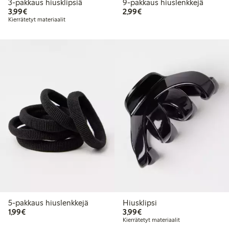
3-pakkaus hiusklipsiä
9-pakkaus hiuslenkkejä
3,99 €
2,99 €
3,99€
2,99€
Kierrätetyt materiaalit
5-pakkaus hiuslenkkejä
Hiusklipsi
1,99 €
3,99 €
1,99€
3,99€
Kierrätetyt materiaalit