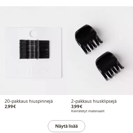
20-pakkaus hiuspinnejä
2-pakkaus hiusklipsejä
2,99 €
3,99 €
2,99€
3,99€
Kierrätetyt materiaalit
Näytä lisää