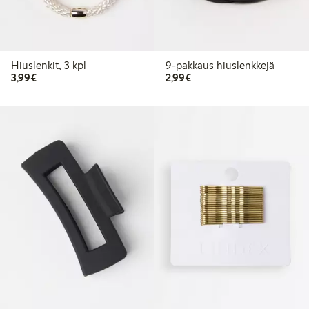
Hiuslenkit, 3 kpl
9-pakkaus hiuslenkkejä
3,99 €
2,99 €
3,99€
2,99€