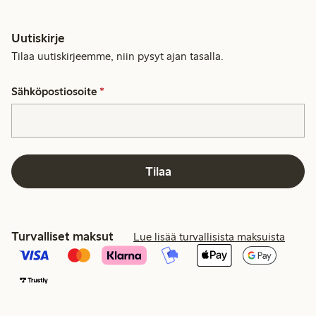
Uutiskirje
Tilaa uutiskirjeemme, niin pysyt ajan tasalla.
Sähköpostiosoite
*
Tilaa
Turvalliset maksut
Lue lisää turvallisista maksuista