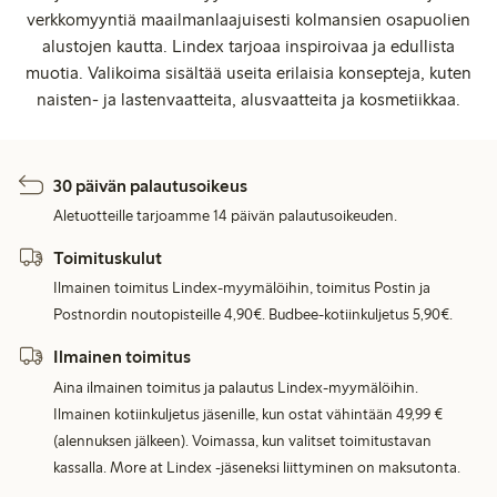
verkkomyyntiä maailmanlaajuisesti kolmansien osapuolien
alustojen kautta. Lindex tarjoaa inspiroivaa ja edullista
muotia. Valikoima sisältää useita erilaisia konsepteja, kuten
naisten- ja lastenvaatteita, alusvaatteita ja kosmetiikkaa.
30 päivän palautusoikeus
Aletuotteille tarjoamme 14 päivän palautusoikeuden.
Toimituskulut
Ilmainen toimitus Lindex-myymälöihin, toimitus Postin ja
Postnordin noutopisteille 4,90€. Budbee-kotiinkuljetus 5,90€.
Ilmainen toimitus
Aina ilmainen toimitus ja palautus Lindex-myymälöihin.
Ilmainen kotiinkuljetus jäsenille, kun ostat vähintään 49,99 €
(alennuksen jälkeen). Voimassa, kun valitset toimitustavan
kassalla. More at Lindex -jäseneksi liittyminen on maksutonta.