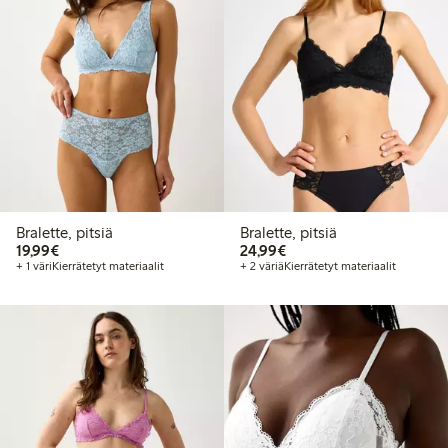
Bralette, pitsiä
Bralette, pitsiä
19,99 €
24,99 €
19,99€
24,99€
+ 1 väri
Kierrätetyt materiaalit
+ 2 väriä
Kierrätetyt materiaalit