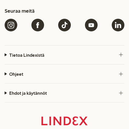
Seuraa meitä
Tietoa Lindexistä
Ohjeet
Ehdot ja käytännöt