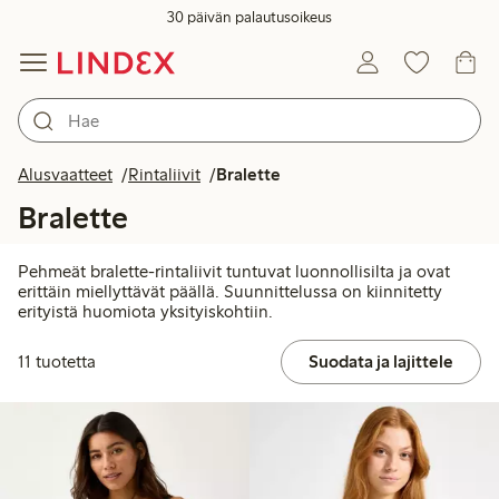
30 päivän palautusoikeus
Alusvaatteet
Rintaliivit
Bralette
Bralette
Pehmeät bralette-rintaliivit tuntuvat luonnollisilta ja ovat
erittäin miellyttävät päällä. Suunnittelussa on kiinnitetty
erityistä huomiota yksityiskohtiin.
11 tuotetta
Suodata ja lajittele