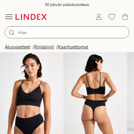
30 päivän palautusoikeus
Tuotteet kuvassa
Alusvaatteet
Rintaliivit
Kaarituettomat