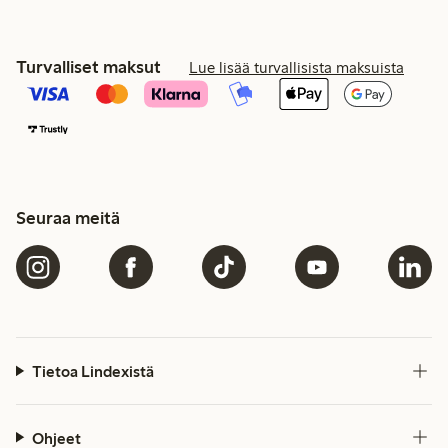
Turvalliset maksut
Lue lisää turvallisista maksuista
Seuraa meitä
Tietoa Lindexistä
Ohjeet