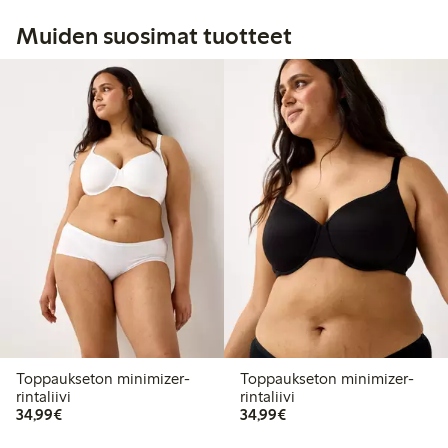
Muiden suosimat tuotteet
Toppaukseton minimizer-
Toppaukseton minimizer-
rintaliivi
rintaliivi
34,99 €
34,99 €
34,99€
34,99€