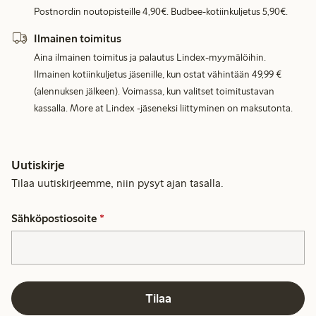
Postnordin noutopisteille 4,90€. Budbee-kotiinkuljetus 5,90€.
Ilmainen toimitus
Aina ilmainen toimitus ja palautus Lindex-myymälöihin.
Ilmainen kotiinkuljetus jäsenille, kun ostat vähintään 49,99 €
(alennuksen jälkeen). Voimassa, kun valitset toimitustavan
kassalla. More at Lindex -jäseneksi liittyminen on maksutonta.
Uutiskirje
Tilaa uutiskirjeemme, niin pysyt ajan tasalla.
Sähköpostiosoite
*
Tilaa