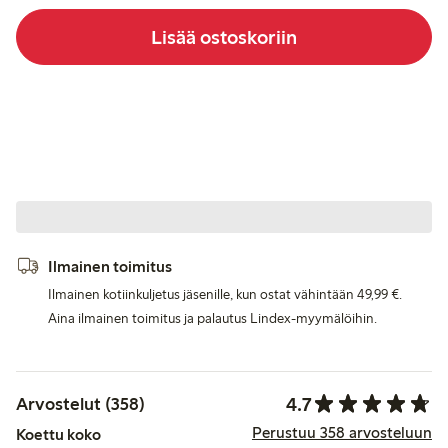
Lisää ostoskoriin
Ilmainen toimitus
Ilmainen kotiinkuljetus jäsenille, kun ostat vähintään 49,99 €.
Aina ilmainen toimitus ja palautus Lindex-myymälöihin.
4.7
Arvostelut (358)
Perustuu 358 arvosteluun
Koettu koko