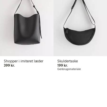
Shopper i imiteret læder
Skuldertaske
399,00 kr.
199,00 kr.
399 kr.
199 kr.
Genbrugsmateriale