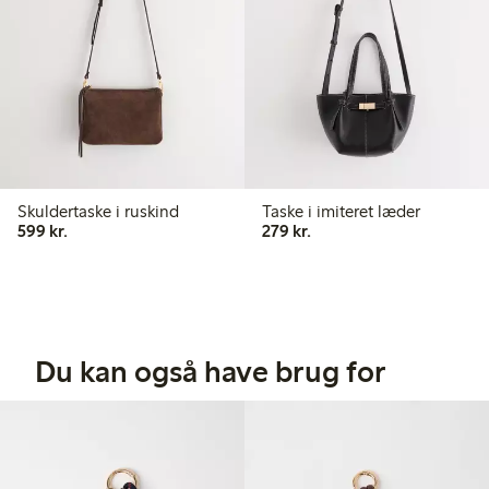
Skuldertaske i ruskind
Taske i imiteret læder
599,00 kr.
279,00 kr.
599 kr.
279 kr.
Du kan også have brug for