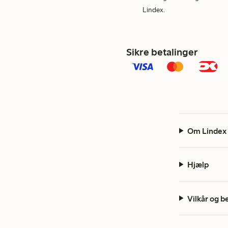
Lindex.
Sikre betalinger
Om Lindex
Hjælp
Vilkår og b