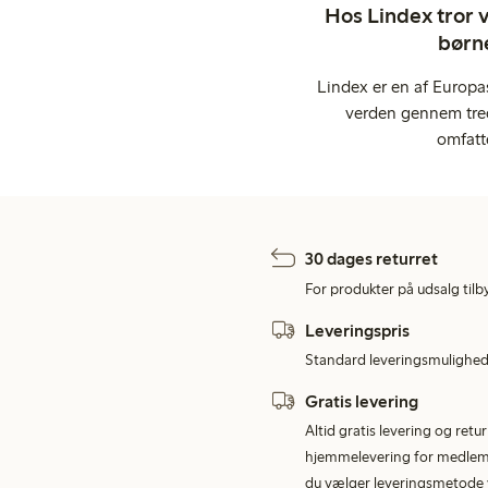
Hos Lindex tror vi
børne
Lindex er en af Europa
verden gennem tred
omfatt
30 dages returret
For produkter på udsalg tilb
Leveringspris
Standard leveringsmulighed 
Gratis levering
Altid gratis levering og retu
hjemmelevering for medlemme
du vælger leveringsmetode v