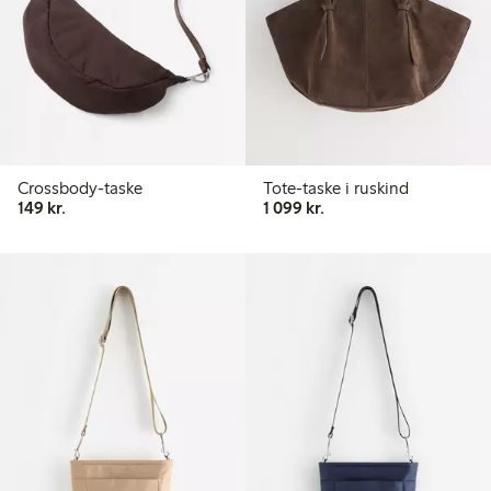
Crossbody-taske
Tote-taske i ruskind
149,00 kr.
1.099,00 kr.
149 kr.
1 099 kr.