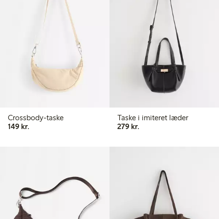
Crossbody-taske
Taske i imiteret læder
149,00 kr.
279,00 kr.
149 kr.
279 kr.