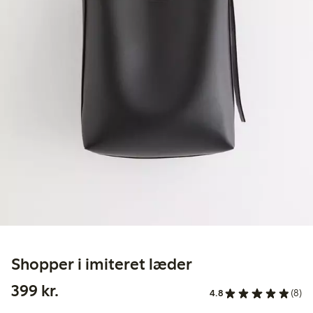
Shopper i imiteret læder
399,00 kr.
399 kr.
4.8
(8)