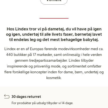
Hos Lindex tror vi på dametøj, du vil have på igen
og igen, undertøj til alle livets faser, børnetøj lavet
til endeløs leg og det mest behagelige babytøj.
Lindex er en af Europas førende modevirksomheder med ca.
440 butikker på 17 markeder, samt onlinesalg i hele verden
gennem tredjepartssamarbejder. Lindex tilbyder
inspirerende og prisvenlig mode, og sortimentet omfatter
flere forskellige koncepter inden for dame, børn, undertøj og
kosmetik.
30 dages returret
For produkter på udsalg tilbyder vi 14 dage.