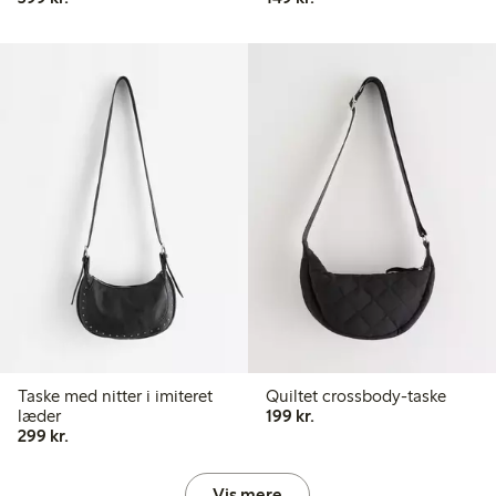
Taske med nitter i imiteret
Quiltet crossbody-taske
199,00 kr.
læder
199 kr.
299,00 kr.
299 kr.
Vis mere