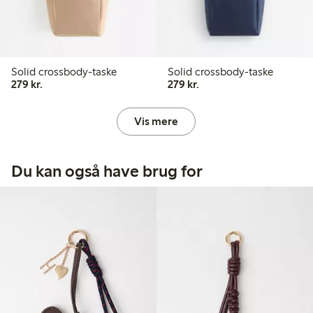
Solid crossbody-taske
Solid crossbody-taske
279,00 kr.
279,00 kr.
279 kr.
279 kr.
Vis mere
Du kan også have brug for