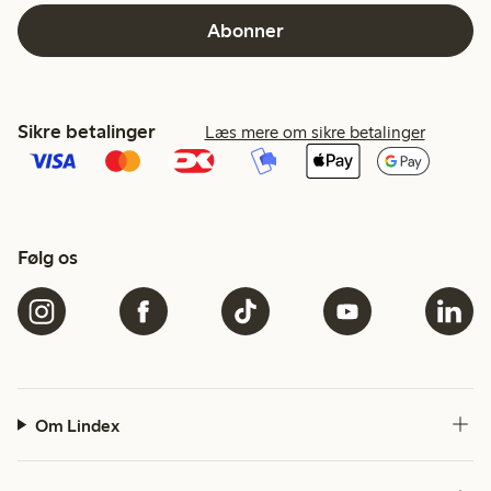
Abonner
Sikre betalinger
Læs mere om sikre betalinger
Følg os
Om Lindex