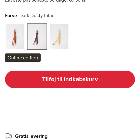
Farve:
Dark Dusty Lilac
Online edition
Tilføj til indkøbskurv
Gratis levering