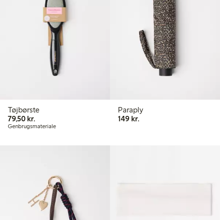
Tøjbørste
Paraply
79,50 kr.
149,00 kr.
79,50 kr.
149 kr.
Genbrugsmateriale