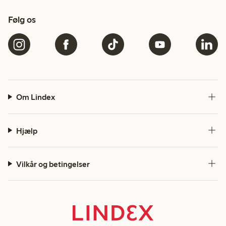
Følg os
Om Lindex
Hjælp
Vilkår og betingelser