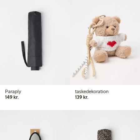
Paraply
taskedekoration
149,00 kr.
139,00 kr.
149 kr.
139 kr.