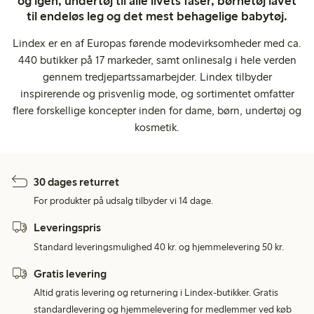
og igen, undertøj til alle livets faser, børnetøj lavet
til endeløs leg og det mest behagelige babytøj.
Lindex er en af Europas førende modevirksomheder med ca.
440 butikker på 17 markeder, samt onlinesalg i hele verden
gennem tredjepartssamarbejder. Lindex tilbyder
inspirerende og prisvenlig mode, og sortimentet omfatter
flere forskellige koncepter inden for dame, børn, undertøj og
kosmetik.
30 dages returret
For produkter på udsalg tilbyder vi 14 dage.
Leveringspris
Standard leveringsmulighed 40 kr. og hjemmelevering 50 kr.
Gratis levering
Altid gratis levering og returnering i Lindex-butikker. Gratis
standardlevering og hjemmelevering for medlemmer ved køb