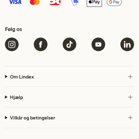
Følg os
Om Lindex
Hjælp
Vilkår og betingelser