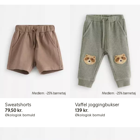
Medlem: -25% børnetøj
Medlem: -25% børnetøj
Sweatshorts
Vaffel joggingbukser
79,50 kr.
139,00 kr.
79,50 kr.
139 kr.
Økologisk bomuld
Økologisk bomuld