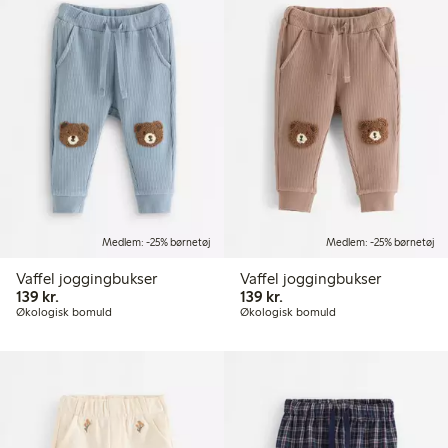
Medlem: -25% børnetøj
Medlem: -25% børnetøj
Vaffel joggingbukser
Vaffel joggingbukser
139,00 kr.
139,00 kr.
139 kr.
139 kr.
Økologisk bomuld
Økologisk bomuld