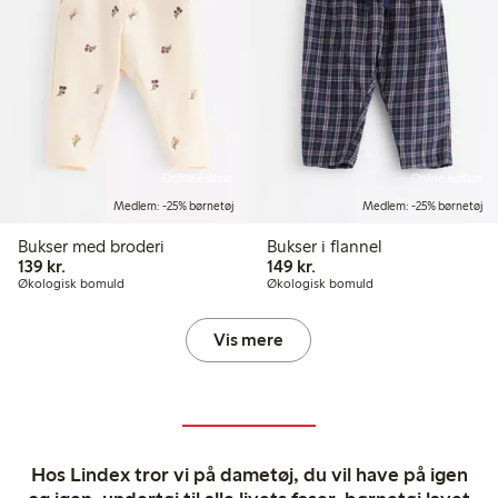
Online edition
Online edition
Medlem: -25% børnetøj
Medlem: -25% børnetøj
Bukser med broderi
Bukser i flannel
139,00 kr.
149,00 kr.
139 kr.
149 kr.
Økologisk bomuld
Økologisk bomuld
Vis mere
Hos Lindex tror vi på dametøj, du vil have på igen