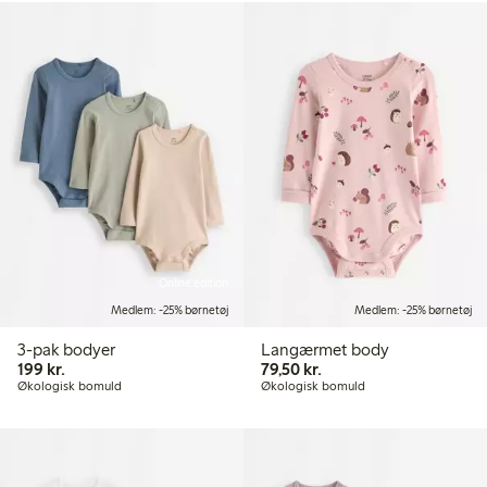
Online edition
Medlem: -25% børnetøj
Medlem: -25% børnetøj
3-pak bodyer
Langærmet body
199,00 kr.
79,50 kr.
199 kr.
79,50 kr.
Økologisk bomuld
Økologisk bomuld