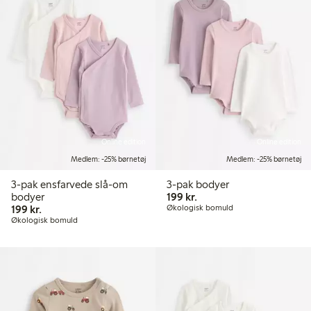
Online edition
Online edition
Medlem: -25% børnetøj
Medlem: -25% børnetøj
3-pak ensfarvede slå-om
3-pak bodyer
199,00 kr.
bodyer
199 kr.
199,00 kr.
199 kr.
Økologisk bomuld
Økologisk bomuld