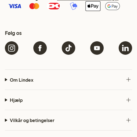
Følg os
Om Lindex
Hjælp
Vilkår og betingelser