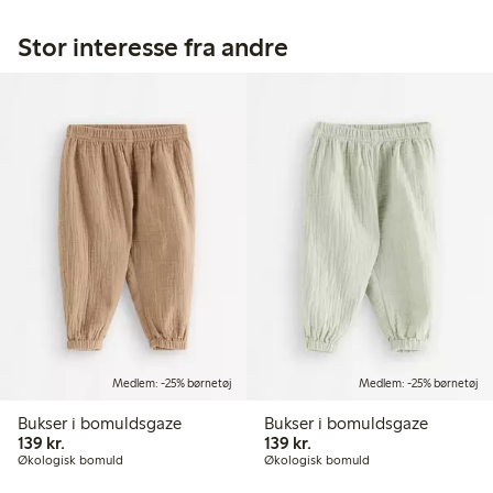
Stor interesse fra andre
Medlem: -25% børnetøj
Medlem: -25% børnetøj
Bukser i bomuldsgaze
Bukser i bomuldsgaze
139,00 kr.
139,00 kr.
139 kr.
139 kr.
Økologisk bomuld
Økologisk bomuld