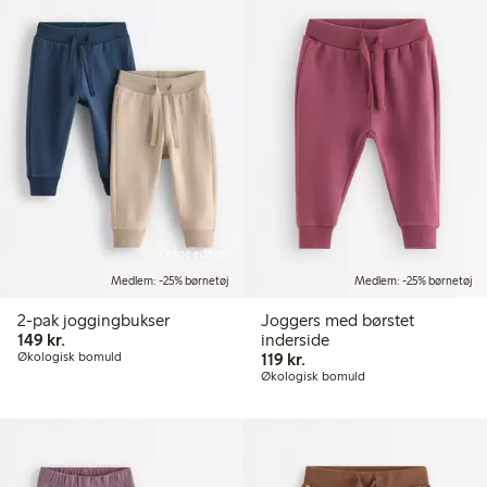
Online edition
Medlem: -25% børnetøj
Medlem: -25% børnetøj
2-pak joggingbukser
Joggers med børstet
149,00 kr.
149 kr.
inderside
119,00 kr.
Økologisk bomuld
119 kr.
Økologisk bomuld