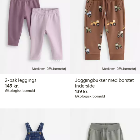
Online edition
Online edition
Medlem: -25% børnetøj
Medlem: -25% børnetøj
2-pak leggings
Joggingbukser med børstet
149,00 kr.
149 kr.
inderside
139,00 kr.
Økologisk bomuld
139 kr.
Økologisk bomuld