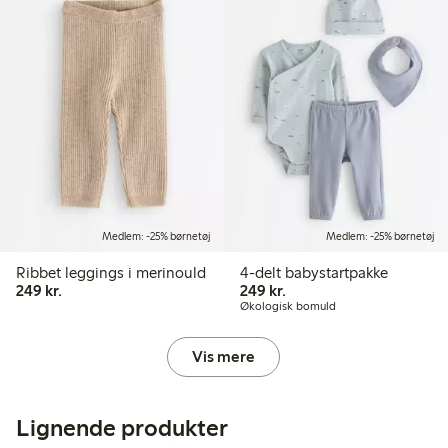
Medlem: -25% børnetøj
Medlem: -25% børnetøj
Ribbet leggings i merinould
4-delt babystartpakke
249,00 kr.
249,00 kr.
249 kr.
249 kr.
Økologisk bomuld
Vis mere
Lignende produkter