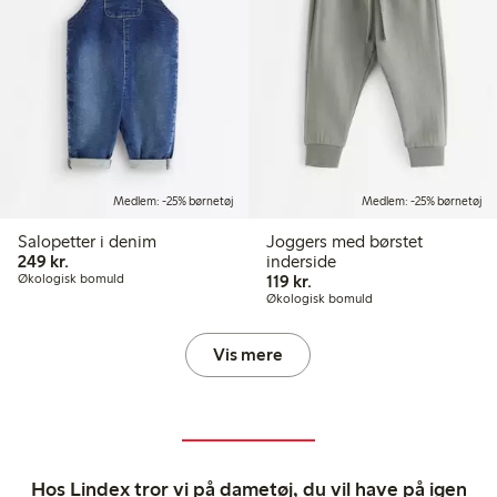
Medlem: -25% børnetøj
Medlem: -25% børnetøj
Salopetter i denim
Joggers med børstet
249,00 kr.
249 kr.
inderside
119,00 kr.
Økologisk bomuld
119 kr.
Økologisk bomuld
Vis mere
Hos Lindex tror vi på dametøj, du vil have på igen