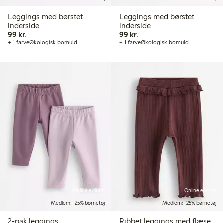
Leggings med børstet
Leggings med børstet
inderside
inderside
99,00 kr.
99,00 kr.
99 kr.
99 kr.
+ 1 farve
Økologisk bomuld
+ 1 farve
Økologisk bomuld
Online edition
Online edition
Medlem: -25% børnetøj
Medlem: -25% børnetøj
2-pak leggings
Ribbet leggings med flæse