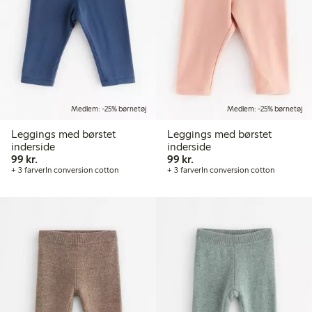
Medlem: -25% børnetøj
Medlem: -25% børnetøj
Leggings med børstet
Leggings med børstet
inderside
inderside
99,00 kr.
99,00 kr.
99 kr.
99 kr.
+ 3 farver
In conversion cotton
+ 3 farver
In conversion cotton