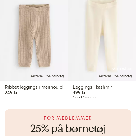
Online edition
Medlem: -25% børnetøj
Medlem: -25% børnetøj
Ribbet leggings i merinould
Leggings i kashmir
249,00 kr.
399,00 kr.
249 kr.
399 kr.
Good Cashmere
FOR MEDLEMMER
25% på børnetøj