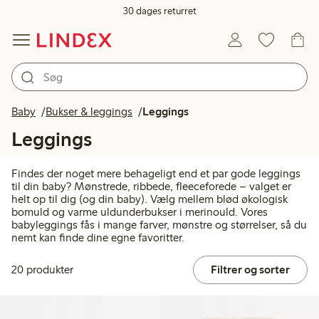
30 dages returret
Baby
Bukser & leggings
Leggings
Leggings
Findes der noget mere behageligt end et par gode leggings
til din baby? Mønstrede, ribbede, fleeceforede – valget er
helt op til dig (og din baby). Vælg mellem blød økologisk
bomuld og varme uldunderbukser i merinould. Vores
babyleggings fås i mange farver, mønstre og størrelser, så du
nemt kan finde dine egne favoritter.
20 produkter
Filtrer og sorter