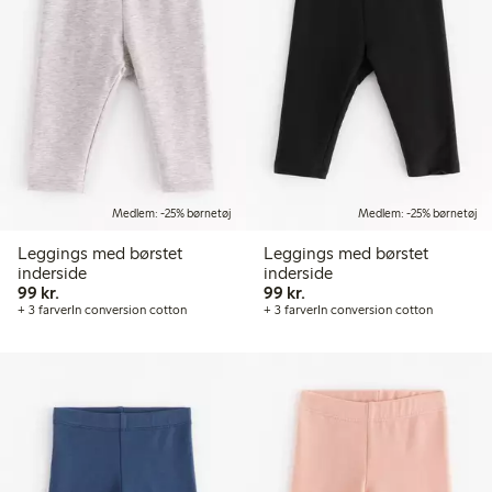
Medlem: -25% børnetøj
Medlem: -25% børnetøj
Leggings med børstet
Leggings med børstet
inderside
inderside
99,00 kr.
99,00 kr.
99 kr.
99 kr.
+ 3 farver
In conversion cotton
+ 3 farver
In conversion cotton