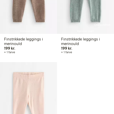
Online edition
Kommer snart
Kommer snart
Finstrikkede leggings i
Finstrikkede leggings i
merinould
merinould
199,00 kr.
199,00 kr.
199 kr.
199 kr.
+ 1 farve
+ 1 farve