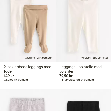
Medlem: -25% børnetøj
Medlem: -25% børnetøj
2-pak ribbede leggings med
Leggings i pointelle med
foder
volanter
149,00 kr.
79,50 kr.
149 kr.
79,50 kr.
Økologisk bomuld
+ 1 farve
Økologisk bomuld