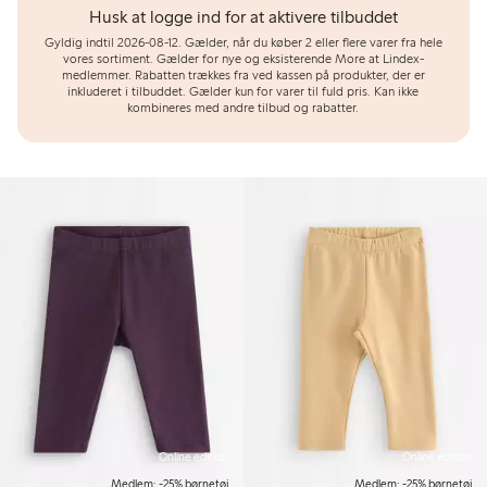
Husk at logge ind for at aktivere tilbuddet
Gyldig indtil 2026-08-12.
Gælder, når du køber 2 eller flere varer fra hele
vores sortiment. Gælder for nye og eksisterende More at Lindex-
medlemmer. Rabatten trækkes fra ved kassen på produkter, der er
inkluderet i tilbuddet. Gælder kun for varer til fuld pris. Kan ikke
kombineres med andre tilbud og rabatter.
Online edition
Online edition
Medlem: -25% børnetøj
Medlem: -25% børnetøj