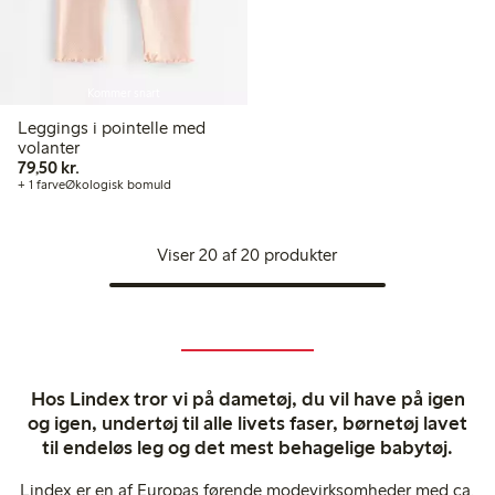
Kommer snart
Leggings i pointelle med
volanter
79,50 kr.
79,50 kr.
+ 1 farve
Økologisk bomuld
Viser 20 af 20 produkter
Hos Lindex tror vi på dametøj, du vil have på igen
og igen, undertøj til alle livets faser, børnetøj lavet
til endeløs leg og det mest behagelige babytøj.
Lindex er en af Europas førende modevirksomheder med ca.