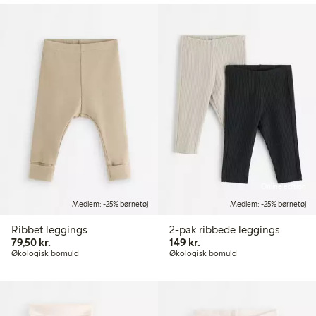
Online edition
Medlem: -25% børnetøj
Medlem: -25% børnetøj
Ribbet leggings
2-pak ribbede leggings
79,50 kr.
149,00 kr.
79,50 kr.
149 kr.
Økologisk bomuld
Økologisk bomuld