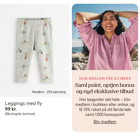
SOM MEDLEM FÅR DU MERE
Saml point, optjen bonus
og nyd eksklusive tilbud
Medlem: -25% børnetøj
Her begynder det hele – bliv
Leggings med fly
medlem i butikken eller online, og
99,00 kr.
99 kr.
få 10% rabat på dit første køb
Økologisk bomuld
samt 1.000 bonuspoint
Bliv medlem