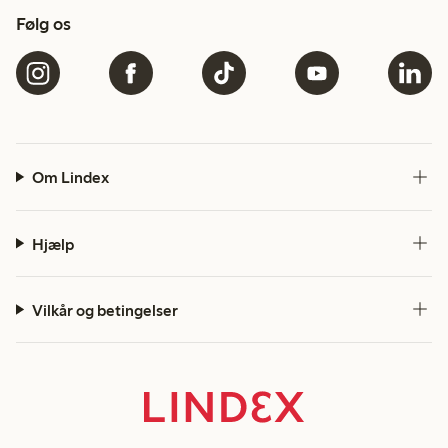
Følg os
Om Lindex
Hjælp
Vilkår og betingelser