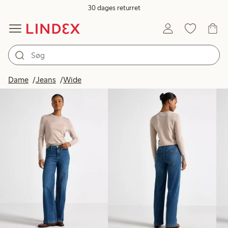
30 dages returret
Produkter på billedet
Dame
Jeans
Wide