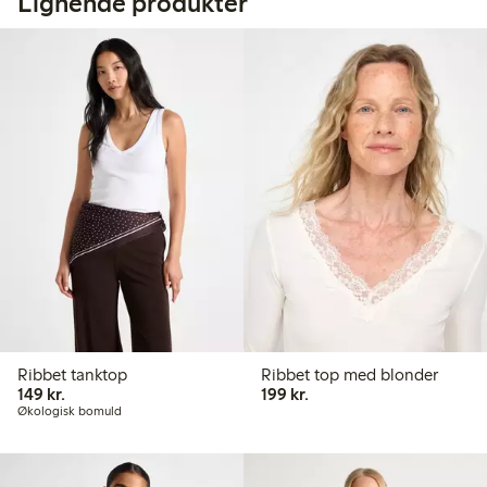
Lignende produkter
Ribbet tanktop
Ribbet top med blonder
149,00 kr.
199,00 kr.
149 kr.
199 kr.
Økologisk bomuld