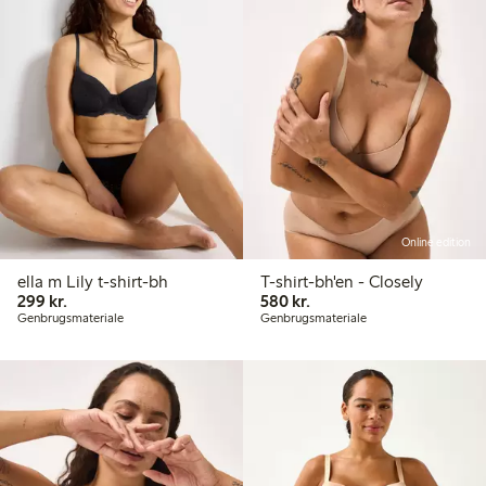
Online edition
ella m Lily t-shirt-bh
T-shirt-bh'en - Closely
299,00 kr.
580,00 kr.
299 kr.
580 kr.
Genbrugsmateriale
Genbrugsmateriale