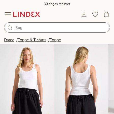
30 dages returret
Produkter på billedet
Dame
Toppe & T-shirts
Toppe