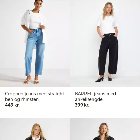
Cropped jeans med straight
BARREL jeans med
ben og rhinsten
ankellængde
449,00 kr.
399,00 kr.
449 kr.
399 kr.