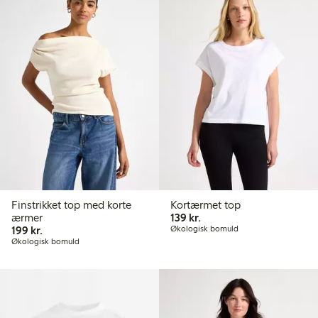
Finstrikket top med korte
Kortærmet top
139,00 kr.
ærmer
139 kr.
199,00 kr.
199 kr.
Økologisk bomuld
Økologisk bomuld