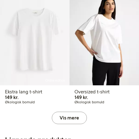
Online edition
Ekstra lang t-shirt
Oversized t-shirt
149,00 kr.
149,00 kr.
149 kr.
149 kr.
Økologisk bomuld
Økologisk bomuld
Vis mere