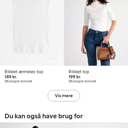
Online edition
Ribbet ærmeløs top
Ribbet top
149,00 kr.
199,00 kr.
149 kr.
199 kr.
Økologisk bomuld
Økologisk bomuld
Vis mere
Du kan også have brug for