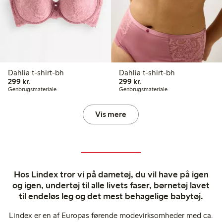
Dahlia t-shirt-bh
Dahlia t-shirt-bh
299,00 kr.
299,00 kr.
299 kr.
299 kr.
Genbrugsmateriale
Genbrugsmateriale
Vis mere
Hos Lindex tror vi på dametøj, du vil have på igen
og igen, undertøj til alle livets faser, børnetøj lavet
til endeløs leg og det mest behagelige babytøj.
Lindex er en af Europas førende modevirksomheder med ca.