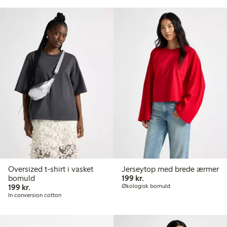
Oversized t-shirt i vasket
Jerseytop med brede ærmer
199,00 kr.
bomuld
199 kr.
199,00 kr.
199 kr.
Økologisk bomuld
In conversion cotton