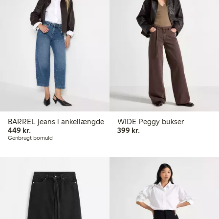
BARREL jeans i ankellængde
WIDE Peggy bukser
449,00 kr.
399,00 kr.
449 kr.
399 kr.
Genbrugt bomuld