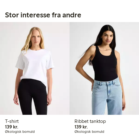
Stor interesse fra andre
T-shirt
Ribbet tanktop
139,00 kr.
139,00 kr.
139 kr.
139 kr.
Økologisk bomuld
Økologisk bomuld