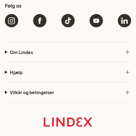
Følg os
Om Lindex
Hjælp
Vilkår og betingelser