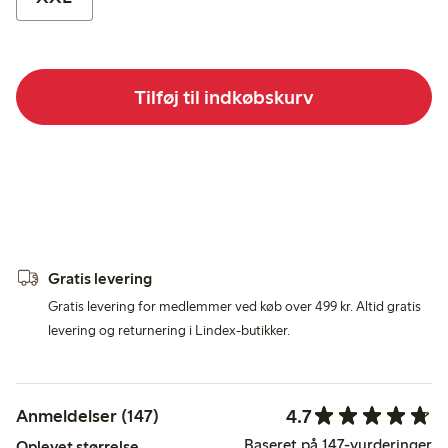
Tilføj til indkøbskurv
Gratis levering
Gratis levering for medlemmer ved køb over 499 kr. Altid gratis
levering og returnering i Lindex-butikker.
4.7
Anmeldelser (147)
Baseret på 147-vurderinger
Oplevet størrelse