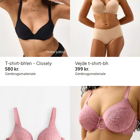
Online edition
T-shirt-bh'en - Closely
Vejde t-shirt-bh
580,00 kr.
399,00 kr.
580 kr.
399 kr.
Genbrugsmateriale
Genbrugsmateriale