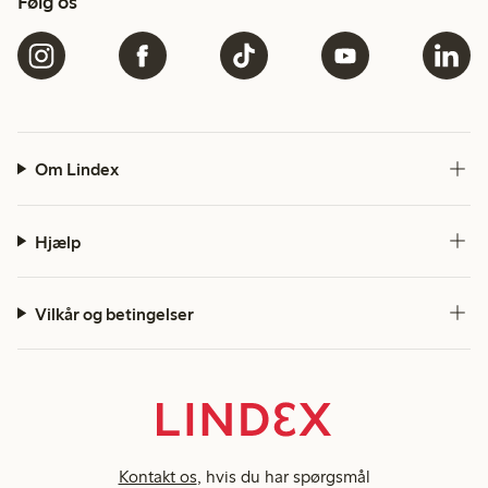
Følg os
Om Lindex
Hjælp
Vilkår og betingelser
Kontakt os
, hvis du har spørgsmål