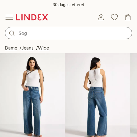
30 dages returret
Produkter på billedet
Dame
Jeans
Wide