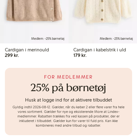
Online edition
Medlem: -25% børnetøj
Medlem: -25% børnetøj
Cardigan i merinould
Cardigan i kabelstrik i uld
299,00 kr.
179,00 kr.
299 kr.
179 kr.
FOR MEDLEMMER
25% på børnetøj
Husk at logge ind for at aktivere tilbuddet
Gyldig indtil 2026-08-12.
Gælder, når du køber 2 eller flere varer fra hele
vores sortiment. Gælder for nye og eksisterende More at Lindex-
medlemmer. Rabatten trækkes fra ved kassen på produkter, der er
inkluderet i tilbuddet. Gælder kun for varer til fuld pris. Kan ikke
kombineres med andre tilbud og rabatter.