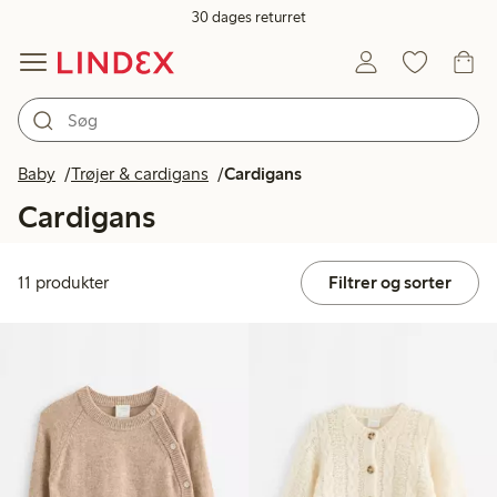
30 dages returret
Baby
Trøjer & cardigans
Cardigans
Cardigans
11 produkter
Filtrer og sorter