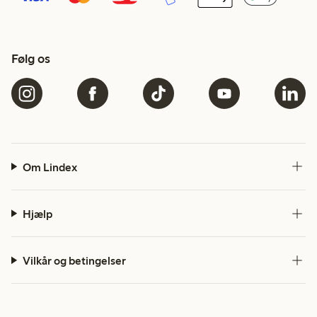
Følg os
Om Lindex
Hjælp
Vilkår og betingelser